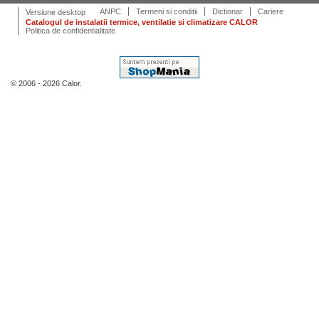
ANPC
Termeni si conditii
Dictionar
Cariere
Versiune desktop
Catalogul de instalatii termice, ventilatie si climatizare CALOR
Politica de confidentialitate
© 2006 - 2026 Calor.