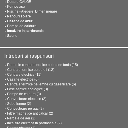
Despre CALOR
Pompe apa
Piscine - Alegere, Dimensionare
Panouri solare
Cazane de abur
Pompe de caldura
Incalzire in pardoseala
Saune
Intrebari si raspunsuri
Promotie centrale termice pe lemne fonta (15)
Centrale termice pe peleti (12)
Centrale electrice (11)
Cazane electrice (6)
Centrale termice pe lemne cu gazeificare (6)
Fose septice ecologice (3)
Pompe de caldura (3)
Convectoare electrice (2)
Sobe lemne (2)
Convectoare pe gaz (2)
Filtre magnetice anticalcar (2)
Perdele de aer (2)
Incalzire electrica in pardoseala (2)
Pompe piscine (2)