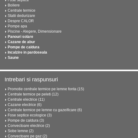
Boilere
Centrale termice
Statii dedurizare
Despre CALOR
Pompe apa
Piscine - Alegere, Dimensionare
Panouri solare
Cazane de abur
Pompe de caldura
Incalzire in pardoseala
Saune
Intrebari si raspunsuri
Promotie centrale termice pe lemne fonta (15)
Centrale termice pe peleti (12)
Centrale electrice (11)
Cazane electrice (6)
Centrale termice pe lemne cu gazeificare (6)
Fose septice ecologice (3)
Pompe de caldura (3)
Convectoare electrice (2)
Sobe lemne (2)
Convectoare pe gaz (2)