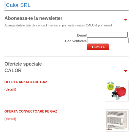
Calor SRL
Aboneaza-te la newsletter
Adauga datele tale de contact mai jos si primeste noutati CALOR prin email
E-mail
Cod verificare
Ofertele speciale
CALOR
OFERTA ARZATOARE GAZ
(
)
OFERTA CONVECTOARE PE GAZ
(
)