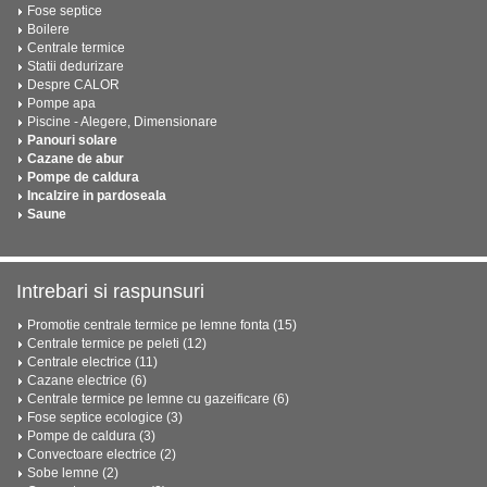
Fose septice
Boilere
Centrale termice
Statii dedurizare
Despre CALOR
Pompe apa
Piscine - Alegere, Dimensionare
Panouri solare
Cazane de abur
Pompe de caldura
Incalzire in pardoseala
Saune
Intrebari si raspunsuri
Promotie centrale termice pe lemne fonta (15)
Centrale termice pe peleti (12)
Centrale electrice (11)
Cazane electrice (6)
Centrale termice pe lemne cu gazeificare (6)
Fose septice ecologice (3)
Pompe de caldura (3)
Convectoare electrice (2)
Sobe lemne (2)