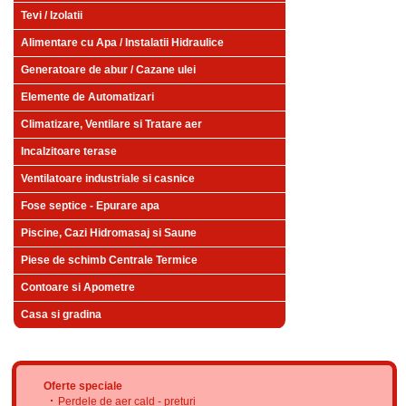
Tevi / Izolatii
Alimentare cu Apa / Instalatii Hidraulice
Generatoare de abur / Cazane ulei
Elemente de Automatizari
Climatizare, Ventilare si Tratare aer
Incalzitoare terase
Ventilatoare industriale si casnice
Fose septice - Epurare apa
Piscine, Cazi Hidromasaj si Saune
Piese de schimb Centrale Termice
Contoare si Apometre
Casa si gradina
Oferte speciale
Perdele de aer cald - preturi