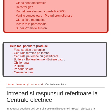
Oferta centrale termice
Detector gaz
Radiatoare aluminiu - oferte RPOMO
Ventilo convectoare - Preturi promotionale
Oferta filtre magnetice
Incalzire in pardoseala
Super Promotie Ariston
Cele mai populare produse
Fose septice ecologice
Centrale termice pe lemne
Centrale pe lemne cu gazeificare
Boilere - Boilere lemne - Boilere gaz...
Chiller apa
Piscine
Panouri solare
Cosuri de fum
Home
Intrebari şi raspunsuri
Centrale electrice
Intrebari si raspunsuri referitoare la
Centrale electrice
In aceasta sectiune poti consulta cele mai frecvente intrebari referitoare la