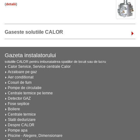
(
)
Gaseste solutiile CALOR
Gazeta instalatorului
solutiile CALOR pentru imbunatatirea spatiilor de locuit sau de lucru
Calor Service, Service centrale Calor
Arzatoare pe gaz
Aer conditionat
Cosuri de fum
Pompe de circulatie
Centrale termice pe lemne
Detector GAZ
Fose septice
Boilere
Centrale termice
Statii dedurizare
Despre CALOR
Pompe apa
Piscine - Alegere, Dimensionare