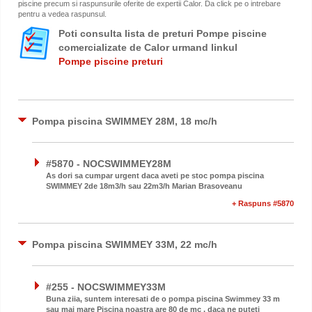
piscine precum si raspunsurile oferite de expertii Calor. Da click pe o intrebare
pentru a vedea raspunsul.
Poti consulta lista de preturi Pompe piscine
comercializate de Calor urmand linkul
Pompe piscine preturi
Pompa piscina SWIMMEY 28M, 18 mc/h
#5870 - NOCSWIMMEY28M
As dori sa cumpar urgent daca aveti pe stoc pompa piscina
SWIMMEY 2de 18m3/h sau 22m3/h Marian Brasoveanu
+ Raspuns #5870
Pompa piscina SWIMMEY 33M, 22 mc/h
#255 - NOCSWIMMEY33M
Buna ziia, suntem interesati de o pompa piscina Swimmey 33 m
sau mai mare Piscina noastra are 80 de mc , daca ne puteti