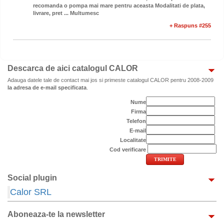
recomanda o pompa mai mare pentru aceasta Modalitati de plata,
livrare, pret ... Multumesc
+ Raspuns #255
Descarca de aici catalogul CALOR
Adauga datele tale de contact mai jos si primeste catalogul CALOR pentru 2008-2009
la adresa de e-mail specificata
.
Nume
Firma
Telefon
E-mail
Localitate
Cod verificare
Social plugin
Calor SRL
Aboneaza-te la newsletter