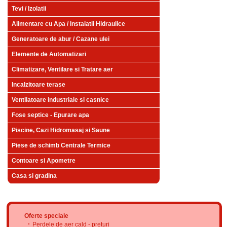
Tevi / Izolatii
Alimentare cu Apa / Instalatii Hidraulice
Generatoare de abur / Cazane ulei
Elemente de Automatizari
Climatizare, Ventilare si Tratare aer
Incalzitoare terase
Ventilatoare industriale si casnice
Fose septice - Epurare apa
Piscine, Cazi Hidromasaj si Saune
Piese de schimb Centrale Termice
Contoare si Apometre
Casa si gradina
Oferte speciale
Perdele de aer cald - preturi