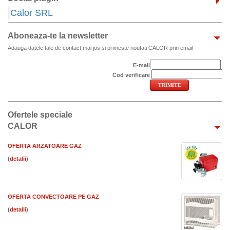
Calor SRL
Aboneaza-te la newsletter
Adauga datele tale de contact mai jos si primeste noutati CALOR prin email
E-mail
Cod verificare
Ofertele speciale
CALOR
OFERTA ARZATOARE GAZ
(
)
OFERTA CONVECTOARE PE GAZ
(
)