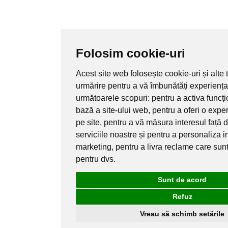
Folosim cookie-uri
Acest site web folosește cookie-uri și alte
urmărire pentru a vă îmbunătăți experiența
următoarele scopuri:
pentru a activa funcț
bază a site-ului web
,
pentru a oferi o exp
pe site
,
pentru a vă măsura interesul față 
serviciile noastre și pentru a personaliza i
marketing
,
pentru a livra reclame care sun
pentru dvs
.
Sunt de acord
Refuz
Vreau să schimb setările