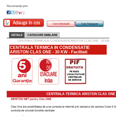
Recomanda prin:
Cere informatii
Cost Transport
DETALII
CATEGORII SIMILARE
CENTRALA TERMICA IN CONDENSATIE ARISTON CLAS ONE - 30 KW
CENTRALA TERMICA IN CONDENSATIE
ARISTON CLAS ONE - 30 KW - Facilitati
CENTRALA TERMICA ARISTON CLAS ONE