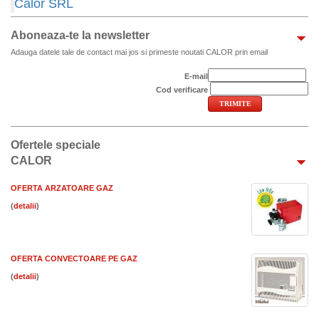
Calor SRL
Aboneaza-te la newsletter
Adauga datele tale de contact mai jos si primeste noutati CALOR prin email
E-mail
Cod verificare
Ofertele speciale
CALOR
OFERTA ARZATOARE GAZ
(
)
OFERTA CONVECTOARE PE GAZ
(
)