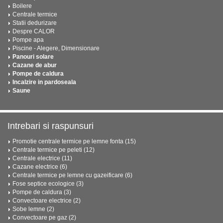
Boilere
Centrale termice
Statii dedurizare
Despre CALOR
Pompe apa
Piscine - Alegere, Dimensionare
Panouri solare
Cazane de abur
Pompe de caldura
Incalzire in pardoseala
Saune
Intrebari si raspunsuri
Promotie centrale termice pe lemne fonta (15)
Centrale termice pe peleti (12)
Centrale electrice (11)
Cazane electrice (6)
Centrale termice pe lemne cu gazeificare (6)
Fose septice ecologice (3)
Pompe de caldura (3)
Convectoare electrice (2)
Sobe lemne (2)
Convectoare pe gaz (2)