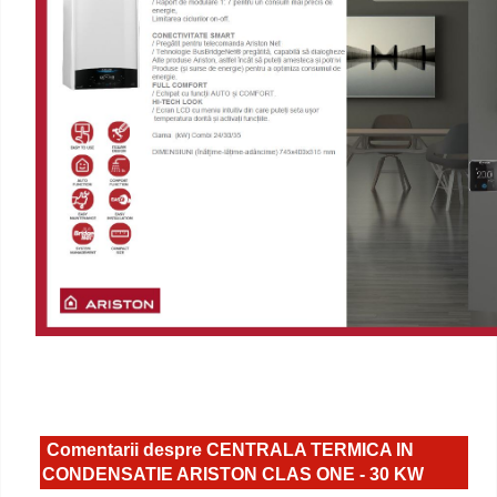
Comentarii despre CENTRALA TERMICA IN
CONDENSATIE ARISTON CLAS ONE - 30 KW