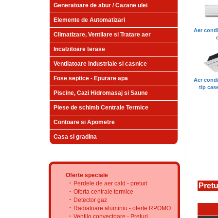
Generatoare de abur / Cazane ulei
Elemente de Automatizari
Aer condi
Climatizare, Ventilare si Tratare aer
Incalzitoare terase
Ventilatoare industriale si casnice
Fose septice - Epurare apa
Aer condi
tip cas
Piscine, Cazi Hidromasaj si Saune
Piese de schimb Centrale Termice
Contoare si Apometre
Casa si gradina
Oferte speciale
Perdele de aer cald - preturi
Pretu
Oferta centrale termice
Detector gaz
Radiatoare aluminiu - oferte RPOMO
Ventilo convectoare - Preturi