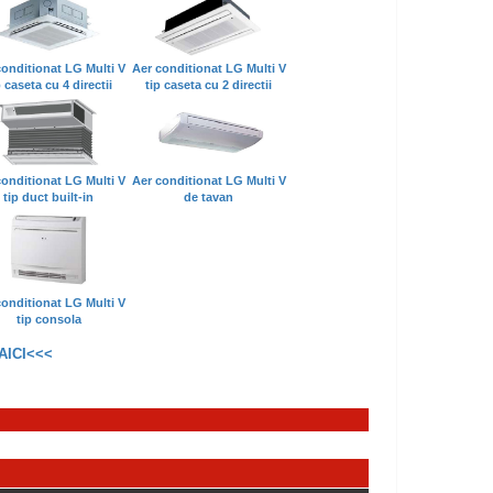
conditionat LG Multi V
Aer conditionat LG Multi V
p caseta cu 4 directii
tip caseta cu 2 directii
conditionat LG Multi V
Aer conditionat LG Multi V
tip duct built-in
de tavan
conditionat LG Multi V
tip consola
AICI<<<