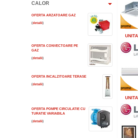
CALOR
OFERTA ARZATOARE GAZ
(
)
UNITA
OFERTA CONVECTOARE PE
GAZ
(
)
OFERTA INCALZITOARE TERASE
(
)
UNITA
OFERTA POMPE CIRCULATIE CU
TURATIE VARIABILA
(
)