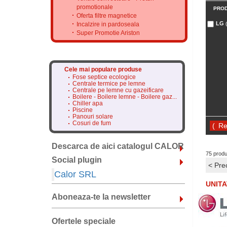
promotionale
PRO
Oferta filtre magnetice
LG
Incalzire in pardoseala
Super Promotie Ariston
Cele mai populare produse
Fose septice ecologice
Centrale termice pe lemne
Centrale pe lemne cu gazeificare
Boilere - Boilere lemne - Boilere gaz...
Chiller apa
Piscine
Panouri solare
Cosuri de fum
(
Descarca de aici catalogul CALOR
75 prod
Social plugin
< Pre
Calor SRL
UNITA
Aboneaza-te la newsletter
Ofertele speciale