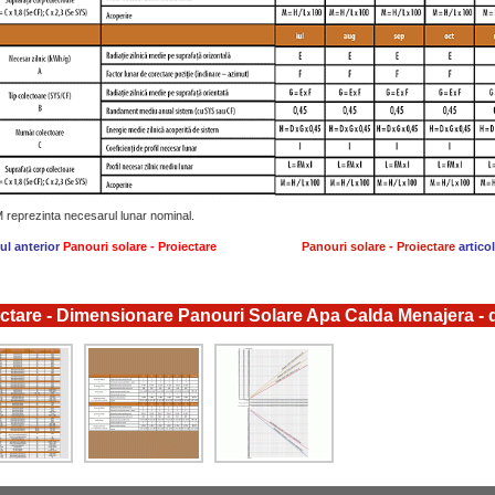
reprezinta necesarul lunar nominal.
lul anterior
Panouri solare - Proiectare
Panouri solare - Proiectare
artico
ctare - Dimensionare Panouri Solare Apa Calda Menajera - d