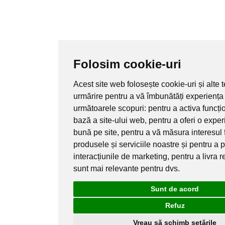
Folosim cookie-uri
Acest site web folosește cookie-uri și alte 
urmărire pentru a vă îmbunătăți experiența
următoarele scopuri:
pentru a activa funcți
bază a site-ului web
,
pentru a oferi o expe
bună pe site
,
pentru a vă măsura interesul 
produsele și serviciile noastre și pentru a 
interacțiunile de marketing
,
pentru a livra 
sunt mai relevante pentru dvs
.
Sunt de acord
Refuz
Vreau să schimb setările