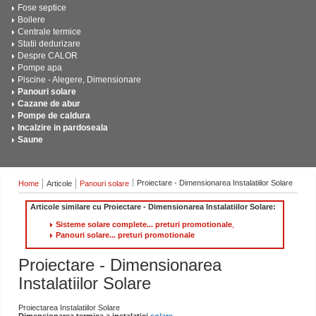
Fose septice
Boilere
Centrale termice
Statii dedurizare
Despre CALOR
Pompe apa
Piscine - Alegere, Dimensionare
Panouri solare
Cazane de abur
Pompe de caldura
Incalzire in pardoseala
Saune
Proiectare - Dimensionarea Instalatiilor Solare
Home
Articole
Panouri solare
Articole similare cu Proiectare - Dimensionarea Instalatiilor Solare:
Sisteme solare complete... preturi promotionale
,
Panouri solare... preturi promotionale
Proiectare - Dimensionarea
Instalatiilor Solare
Proiectarea Instalatiilor Solare