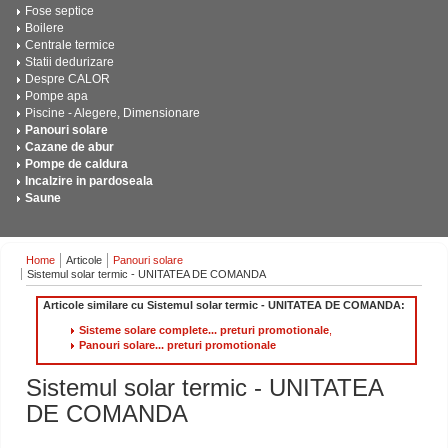
Fose septice
Boilere
Centrale termice
Statii dedurizare
Despre CALOR
Pompe apa
Piscine - Alegere, Dimensionare
Panouri solare
Cazane de abur
Pompe de caldura
Incalzire in pardoseala
Saune
Home
Articole
Panouri solare
Sistemul solar termic - UNITATEA DE COMANDA
Articole similare cu Sistemul solar termic - UNITATEA DE COMANDA:
Sisteme solare complete... preturi promotionale
,
Panouri solare... preturi promotionale
Sistemul solar termic - UNITATEA
DE COMANDA