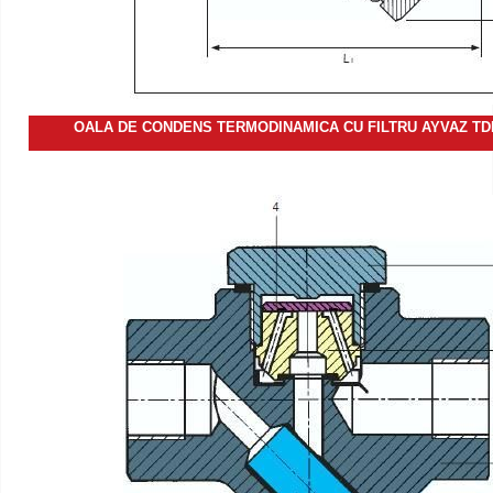
OALA DE CONDENS TERMODINAMICA CU FILTRU AYVAZ TDK-4