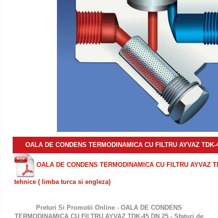
OALA DE CONDENS TERMODINAMICA CU FILTRU AYVAZ TDK-45
OALA DE CONDENS TERMODINAMICA CU FILTRU AYVAZ TDK
tehnice ( limba turca si engleza)
Preturi Si Promotii Online - OALA DE CONDENS
TERMODINAMICA CU FILTRU AYVAZ TDK-45 DN 25
- Sfaturi de