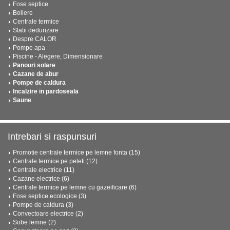
Fose septice
Boilere
Centrale termice
Statii dedurizare
Despre CALOR
Pompe apa
Piscine - Alegere, Dimensionare
Panouri solare
Cazane de abur
Pompe de caldura
Incalzire in pardoseala
Saune
Intrebari si raspunsuri
Promotie centrale termice pe lemne fonta (15)
Centrale termice pe peleti (12)
Centrale electrice (11)
Cazane electrice (6)
Centrale termice pe lemne cu gazeificare (6)
Fose septice ecologice (3)
Pompe de caldura (3)
Convectoare electrice (2)
Sobe lemne (2)