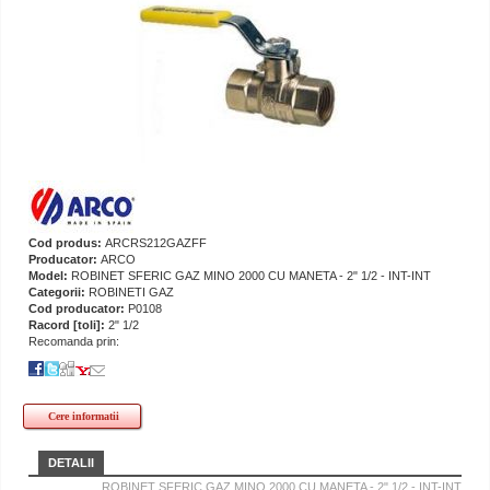
Cod produs:
ARCRS212GAZFF
Producator:
ARCO
Model:
ROBINET SFERIC GAZ MINO 2000 CU MANETA - 2" 1/2 - INT-INT
Categorii:
ROBINETI GAZ
Cod producator:
P0108
Racord [toli]:
2" 1/2
Recomanda prin:
Cere informatii
DETALII
ROBINET SFERIC GAZ MINO 2000 CU MANETA - 2" 1/2 - INT-INT