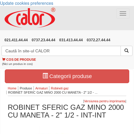
Update cookies preferences
Toggle
navigat
021.411.44.44
0737.23.44.44
031.413.44.44
0372.27.44.44
COS DE PRODUSE
(Nici un produs in cos)
Categorii produse
Home
Produse
Armaturi
Robineti gaz
ROBINET SFERIC GAZ MINO 2000 CU MANETA - 2" 1/2 - ...
[
]
ROBINET SFERIC GAZ MINO 2000
CU MANETA - 2" 1/2 - INT-INT