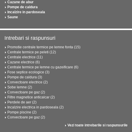
Cazane de abur
Pompe de caldura
Incalzire in pardoseala
Saune
Intrebari si raspunsuri
Promotie centrale termice pe lemne fonta (15)
Centrale termice pe peleti (12)
Centrale electrice (11)
Cazane electrice (6)
Centrale termice pe lemne cu gazeificare (6)
Fose septice ecologice (3)
Pompe de caldura (3)
Convectoare electrice (2)
Sobe lemne (2)
Convectoare pe gaz (2)
Filtre magnetice anticalcar (2)
Perdele de aer (2)
Incalzire electrica in pardoseala (2)
Pompe piscine (2)
Convectoare pe gaz (2)
Vezi toate intrebarile si raspunsurile