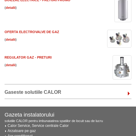
BOILERE ELECTRICE - PRETURI PROMO
(
)
OFERTA ELECTROVALVE DE GAZ
(
)
REGULATOR GAZ - PRETURI
(
)
Gaseste solutiile CALOR
Gazeta instalatorului
solutiile CALOR pentru imbunatatirea spatiilor de locuit sau de lucru
Calor Service, Service centrale Calor
Arzatoare pe gaz