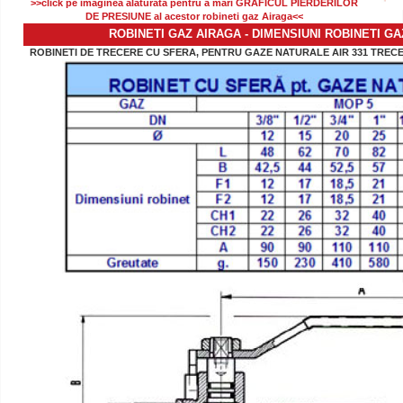
>>click pe imaginea alaturata pentru a mari GRAFICUL PIERDERILOR
DE PRESIUNE al acestor robineti gaz Airaga<<
ROBINETI GAZ AIRAGA - DIMENSIUNI ROBINETI G
ROBINETI DE TRECERE CU SFERA, PENTRU GAZE NATURALE AIR 331 TRECERE