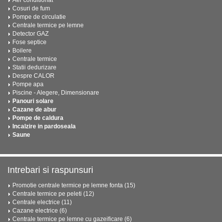
Aer conditionat
Cosuri de fum
Pompe de circulatie
Centrale termice pe lemne
Detector GAZ
Fose septice
Boilere
Centrale termice
Statii dedurizare
Despre CALOR
Pompe apa
Piscine - Alegere, Dimensionare
Panouri solare
Cazane de abur
Pompe de caldura
Incalzire in pardoseala
Saune
Intrebari si raspunsuri
Promotie centrale termice pe lemne fonta (15)
Centrale termice pe peleti (12)
Centrale electrice (11)
Cazane electrice (6)
Centrale termice pe lemne cu gazeificare (6)