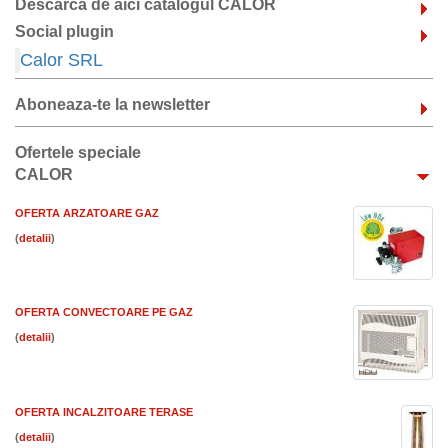
Descarca de aici catalogul CALOR
Social plugin
Calor SRL
Aboneaza-te la newsletter
Ofertele speciale
CALOR
OFERTA ARZATOARE GAZ
(
)
OFERTA CONVECTOARE PE GAZ
(
)
OFERTA INCALZITOARE TERASE
(
)