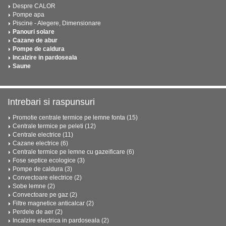
Despre CALOR
Pompe apa
Piscine - Alegere, Dimensionare
Panouri solare
Cazane de abur
Pompe de caldura
Incalzire in pardoseala
Saune
Intrebari si raspunsuri
Promotie centrale termice pe lemne fonta (15)
Centrale termice pe peleti (12)
Centrale electrice (11)
Cazane electrice (6)
Centrale termice pe lemne cu gazeificare (6)
Fose septice ecologice (3)
Pompe de caldura (3)
Convectoare electrice (2)
Sobe lemne (2)
Convectoare pe gaz (2)
Filtre magnetice anticalcar (2)
Perdele de aer (2)
Incalzire electrica in pardoseala (2)