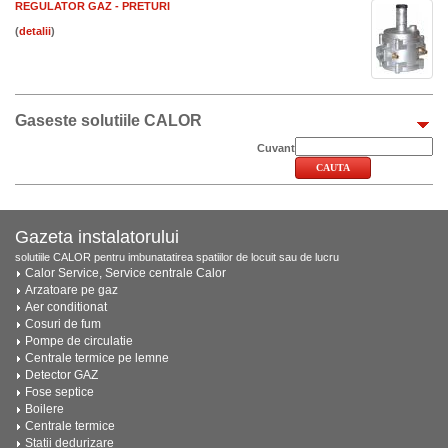
REGULATOR GAZ - PRETURI
(
)
Gaseste solutiile CALOR
Cuvant
Gazeta instalatorului
solutiile CALOR pentru imbunatatirea spatiilor de locuit sau de lucru
Calor Service, Service centrale Calor
Arzatoare pe gaz
Aer conditionat
Cosuri de fum
Pompe de circulatie
Centrale termice pe lemne
Detector GAZ
Fose septice
Boilere
Centrale termice
Statii dedurizare