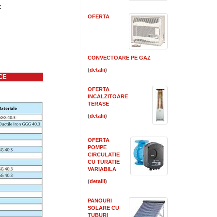
:
OFERTA
CONVECTOARE PE GAZ
(
)
CE
OFERTA
INCALZITOARE
TERASE
(
)
OFERTA
POMPE
CIRCULATIE
CU TURATIE
VARIABILA
(
)
PANOURI
SOLARE CU
TUBURI