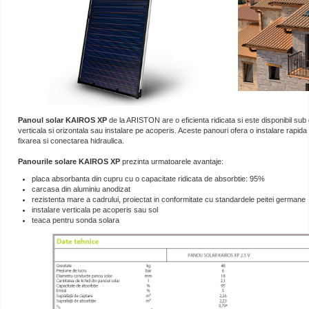
Panoul solar KAIROS XP
de la ARISTON are o eficienta ridicata si este disponibil sub 
verticala si orizontala sau instalare pe acoperis. Aceste panouri ofera o instalare rapida s
fixarea si conectarea hidraulica.
Panourile solare KAIROS XP
prezinta urmatoarele avantaje:
placa absorbanta din cupru cu o capacitate ridicata de absorbtie: 95%
carcasa din aluminiu anodizat
rezistenta mare a cadrului, proiectat in conformitate cu standardele peitei germane
instalare verticala pe acoperis sau sol
teaca pentru sonda solara