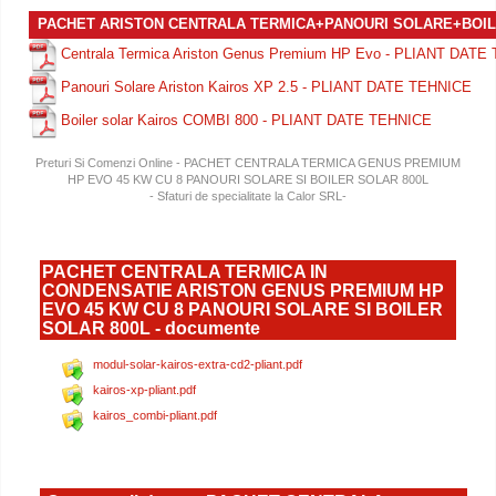
PACHET ARISTON CENTRALA TERMICA+PANOURI SOLARE+BOIL
Centrala Termica Ariston Genus Premium HP Evo - PLIANT DATE
Panouri Solare Ariston Kairos XP 2.5 - PLIANT DATE TEHNICE
Boiler solar Kairos COMBI 800 - PLIANT DATE TEHNICE
Preturi Si Comenzi Online - PACHET CENTRALA TERMICA GENUS PREMIUM
HP EVO 45 KW CU 8 PANOURI SOLARE SI BOILER SOLAR 800L
- Sfaturi de specialitate la Calor SRL-
PACHET CENTRALA TERMICA IN
CONDENSATIE ARISTON GENUS PREMIUM HP
EVO 45 KW CU 8 PANOURI SOLARE SI BOILER
SOLAR 800L - documente
modul-solar-kairos-extra-cd2-pliant.pdf
kairos-xp-pliant.pdf
kairos_combi-pliant.pdf