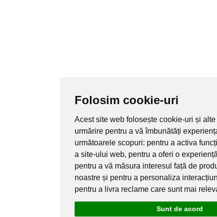
Folosim cookie-uri
Acest site web folosește cookie-uri și alte
urmărire pentru a vă îmbunătăți experienț
următoarele scopuri:
pentru a activa func
a site-ului web
,
pentru a oferi o experienț
pentru a vă măsura interesul față de produ
noastre și pentru a personaliza interacțiu
pentru a livra reclame care sunt mai rele
Sunt de acord