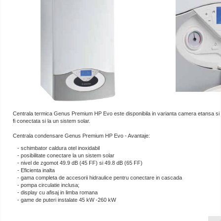
Centrala termica Genus Premium HP Evo este disponibila in varianta camera etansa si ti
fi conectata si la un sistem solar.
Centrala condensare Genus Premium HP Evo - Avantaje:
- schimbator caldura otel inoxidabil
- posibilitate conectare la un sistem solar
- nivel de zgomot 49.9 dB (45 FF) si 49.8 dB (65 FF)
- Eficienta inalta
- gama completa de accesorii hidraulice pentru conectare in cascada
- pompa circulatie inclusa;
- display cu afisaj in limba romana
- game de puteri instalate 45 kW -260 kW