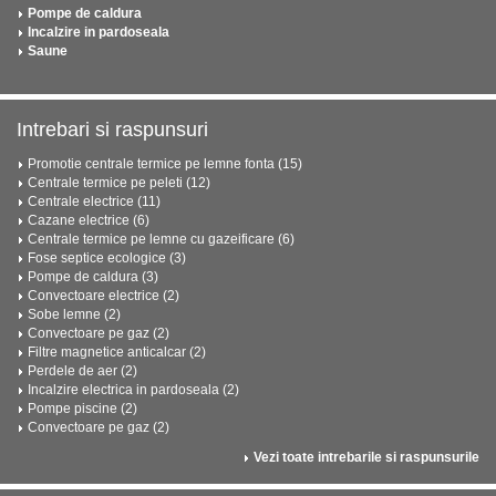
Pompe de caldura
Incalzire in pardoseala
Saune
Intrebari si raspunsuri
Promotie centrale termice pe lemne fonta (15)
Centrale termice pe peleti (12)
Centrale electrice (11)
Cazane electrice (6)
Centrale termice pe lemne cu gazeificare (6)
Fose septice ecologice (3)
Pompe de caldura (3)
Convectoare electrice (2)
Sobe lemne (2)
Convectoare pe gaz (2)
Filtre magnetice anticalcar (2)
Perdele de aer (2)
Incalzire electrica in pardoseala (2)
Pompe piscine (2)
Convectoare pe gaz (2)
Vezi toate intrebarile si raspunsurile