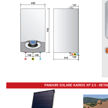
PANOURI SOLARE KAIROS XP 2.5
-
DETAL