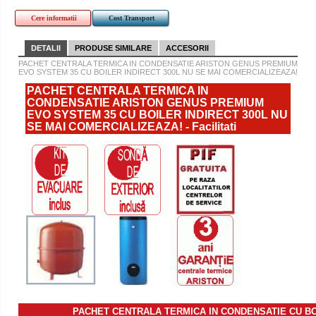
Cere informatii
Cost Transport
DETALII
PRODUSE SIMILARE
ACCESORII
PACHET CENTRALA TERMICA IN CONDENSATIE ARISTON GENUS PREMIUM
EVO SYSTEM 35 CU BOILER INDIRECT 300L NU SE MAI COMERCIALIZEAZA!
PACHET CENTRALA TERMICA IN
CONDENSATIE ARISTON GENUS PREMIUM
EVO SYSTEM 35 CU BOILER INDIRECT 300L NU
SE MAI COMERCIALIZEAZA! - Facilitati
PACHET CENTRALA TERMICA IN CONDENSATIE CU BO