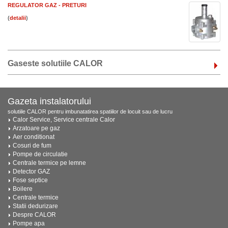
REGULATOR GAZ - PRETURI
(
)
Gaseste solutiile CALOR
Gazeta instalatorului
solutiile CALOR pentru imbunatatirea spatiilor de locuit sau de lucru
Calor Service, Service centrale Calor
Arzatoare pe gaz
Aer conditionat
Cosuri de fum
Pompe de circulatie
Centrale termice pe lemne
Detector GAZ
Fose septice
Boilere
Centrale termice
Statii dedurizare
Despre CALOR
Pompe apa