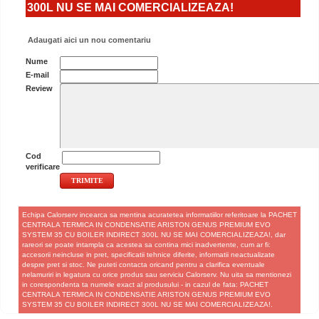
300L NU SE MAI COMERCIALIZEAZA!
Adaugati aici un nou comentariu
Nume
E-mail
Review
Cod
verificare
Echipa Calorserv incearca sa mentina acuratetea informatiilor referitoare la PACHET
CENTRALA TERMICA IN CONDENSATIE ARISTON GENUS PREMIUM EVO
SYSTEM 35 CU BOILER INDIRECT 300L NU SE MAI COMERCIALIZEAZA!, dar
rareori se poate intampla ca acestea sa contina mici inadvertente, cum ar fi:
accesorii neincluse in pret, specificatii tehnice diferite, informatii neactualizate
despre pret si stoc. Ne puteti contacta oricand pentru a clarifica eventuale
nelamuriri in legatura cu orice produs sau serviciu Calorserv. Nu uita sa mentionezi
in corespondenta ta numele exact al produsului - in cazul de fata: PACHET
CENTRALA TERMICA IN CONDENSATIE ARISTON GENUS PREMIUM EVO
SYSTEM 35 CU BOILER INDIRECT 300L NU SE MAI COMERCIALIZEAZA!.