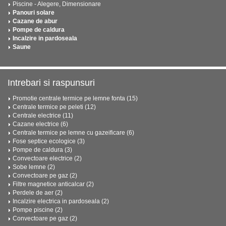
Piscine - Alegere, Dimensionare
Panouri solare
Cazane de abur
Pompe de caldura
Incalzire in pardoseala
Saune
Intrebari si raspunsuri
Promotie centrale termice pe lemne fonta (15)
Centrale termice pe peleti (12)
Centrale electrice (11)
Cazane electrice (6)
Centrale termice pe lemne cu gazeificare (6)
Fose septice ecologice (3)
Pompe de caldura (3)
Convectoare electrice (2)
Sobe lemne (2)
Convectoare pe gaz (2)
Filtre magnetice anticalcar (2)
Perdele de aer (2)
Incalzire electrica in pardoseala (2)
Pompe piscine (2)
Convectoare pe gaz (2)