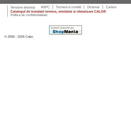
ANPC
Termeni si conditii
Dictionar
Cariere
Versiune desktop
Catalogul de instalatii termice, ventilatie si climatizare CALOR
Politica de confidentialitate
© 2006 - 2026 Calor.