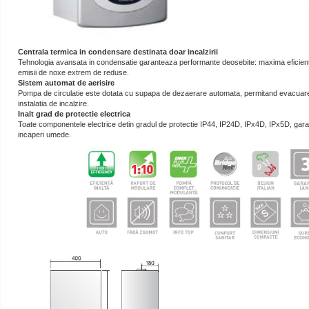
Centrala termica in condensare destinata doar incalzirii
Tehnologia avansata in condensatie garanteaza performante deosebite: maxima eficient
emisii de noxe extrem de reduse.
Sistem automat de aerisire
Pompa de circulatie este dotata cu supapa de dezaerare automata, permitand evacuare
instalatia de incalzire.
Inalt grad de protectie electrica
Toate componentele electrice detin gradul de protectie IP44, IP24D, IPx4D, IPx5D, garant
incaperi umede.