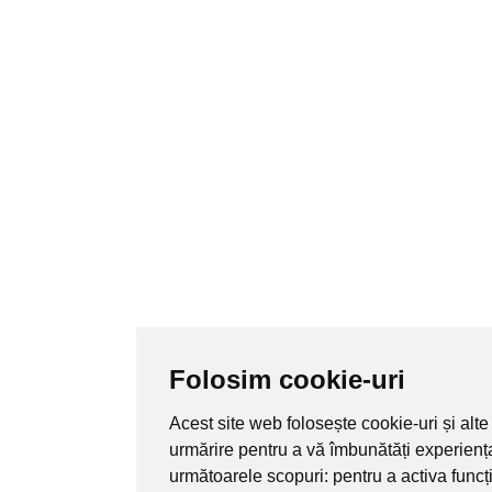
Folosim cookie-uri
Acest site web folosește cookie-uri și alte
urmărire pentru a vă îmbunătăți experienț
următoarele scopuri:
pentru a activa func