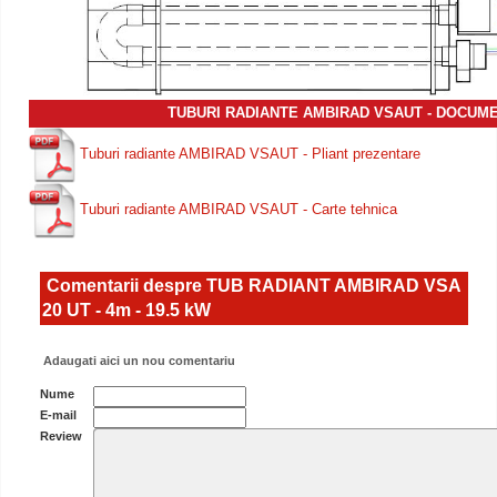
TUBURI RADIANTE AMBIRAD VSAUT - DOCUM
Tuburi radiante AMBIRAD VSAUT - Pliant prezentare
Tuburi radiante AMBIRAD VSAUT - Carte tehnica
Comentarii despre TUB RADIANT AMBIRAD VSA
20 UT - 4m - 19.5 kW
Adaugati aici un nou comentariu
Nume
E-mail
Review