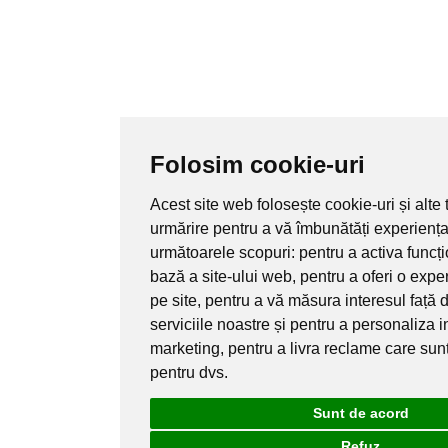
Folosim cookie-uri
Acest site web folosește cookie-uri și alte
urmărire pentru a vă îmbunătăți experiența
următoarele scopuri:
pentru a activa funcț
bază a site-ului web
,
pentru a oferi o exp
pe site
,
pentru a vă măsura interesul față 
serviciile noastre și pentru a personaliza i
marketing
,
pentru a livra reclame care sun
pentru dvs
.
Sunt de acord
Refuz