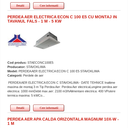
Detalii
Cere informatii
PERDEA AER ELECTRICA ECON C 100 E5 CU MONTAJ IN
TAVANUL FALS - 1 M - 5 KW
Cod produs:
STAECONC100E5
Producator:
STAVOKLIMA
Model:
PERDEA AER ELECTRICA ECON C 100 E5 STAVOKLIMA
Categorii:
Perdele de aer
PERDEA AER ELECTRICA ECON C STAVOKLIMA - DATE TEHNICE Inaltime
maxima de montaj 3 m Tip Perdea Aer: Perdea Aer electricaLungime perdea aer
electrica: 1000 mmDebit max.aer: 2100 m3/hAlimentare electrica: 400 VPutere
termica maxima: 5 kWCo...
Detalii
Cere informatii
PERDEA AER APA CALDA ORIZONTALA MAGNUM 10X-W -
1 M