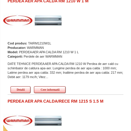
PERDEA AER APA CALDA RM 1210 W 1 M
Cod produs:
TAIRM1210W1L
Producator:
WARMMAN
Model:
PERDEA AER APA CALDA RM 1210 W 1 L
Categorii:
Perdele de aer WARMMAN
DATE TEHNICE PERDEA AER APA CALDA RM 1210 W Perdea de aer cald cu
schimbator de caldura apa-aer. Lungime perdea de aer apa calda : 1000 mm;
Latime perdea aer apa calda: 332 mm; Inaltime perdea de aer apa calda: 217 mm;
Debit aer: 1179 mc/h; Vitez...
Detalii
Cere informatii
PERDEA AER APA CALDA/RECE RM 1215 S 1.5 M