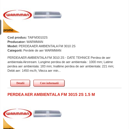
Cod produs:
TAIFM30102S
Producator:
WARMMAN
Model:
PERDEA AER AMBIENTALA FM 3010 2S
Categorii:
Perdele de aer WARMMAN
PERDEA AER AMBIENTALA FM 3010 2S - DATE TEHNICE Perdea de aer
ambientala Airstream. Lungime perdea de aer ambientala : 1000 mm; Latime
perdea aer ambientala: 183 mm; Inaltime perdea de aer ambientala: 221 mm;
Debit aer: 1450 mc/h; Viteza aer min...
Detalii
Cere informatii
PERDEA AER AMBIENTALA FM 3015 2S 1.5 M