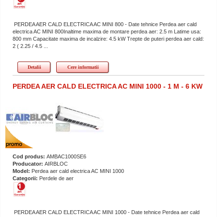
PERDEA AER CALD ELECTRICA AC MINI 800 - Date tehnice Perdea aer cald
electrica AC MINI 800Inaltime maxima de montare perdea aer: 2.5 m Latime usa:
800 mm Capacitate maxima de incalzire: 4.5 kW Trepte de puteri perdea aer cald:
2 ( 2.25 / 4.5 ...
Detalii
Cere informatii
PERDEA AER CALD ELECTRICA AC MINI 1000 - 1 M - 6 KW
Cod produs:
AMBAC1000SE6
Producator:
AIRBLOC
Model:
Perdea aer cald electrica AC MINI 1000
Categorii:
Perdele de aer
PERDEA AER CALD ELECTRICA AC MINI 1000 - Date tehnice Perdea aer cald