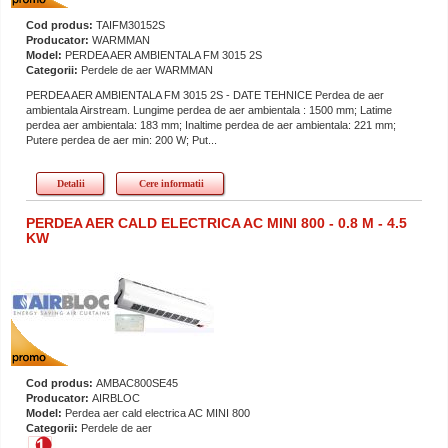
Cod produs:
TAIFM30152S
Producator:
WARMMAN
Model:
PERDEA AER AMBIENTALA FM 3015 2S
Categorii:
Perdele de aer WARMMAN
PERDEA AER AMBIENTALA FM 3015 2S - DATE TEHNICE Perdea de aer
ambientala Airstream. Lungime perdea de aer ambientala : 1500 mm; Latime
perdea aer ambientala: 183 mm; Inaltime perdea de aer ambientala: 221 mm;
Putere perdea de aer min: 200 W; Put...
Detalii
Cere informatii
PERDEA AER CALD ELECTRICA AC MINI 800 - 0.8 M - 4.5
KW
Cod produs:
AMBAC800SE45
Producator:
AIRBLOC
Model:
Perdea aer cald electrica AC MINI 800
Categorii:
Perdele de aer