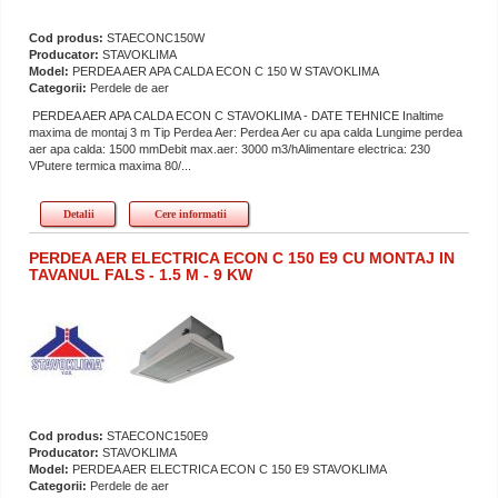
Cod produs:
STAECONC150W
Producator:
STAVOKLIMA
Model:
PERDEA AER APA CALDA ECON C 150 W STAVOKLIMA
Categorii:
Perdele de aer
PERDEA AER APA CALDA ECON C STAVOKLIMA - DATE TEHNICE Inaltime
maxima de montaj 3 m Tip Perdea Aer: Perdea Aer cu apa calda Lungime perdea
aer apa calda: 1500 mmDebit max.aer: 3000 m3/hAlimentare electrica: 230
VPutere termica maxima 80/...
Detalii
Cere informatii
PERDEA AER ELECTRICA ECON C 150 E9 CU MONTAJ IN
TAVANUL FALS - 1.5 M - 9 KW
Cod produs:
STAECONC150E9
Producator:
STAVOKLIMA
Model:
PERDEA AER ELECTRICA ECON C 150 E9 STAVOKLIMA
Categorii:
Perdele de aer