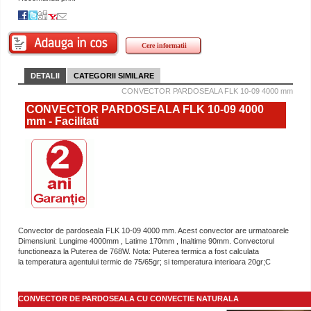
Cere informatii
DETALII
CATEGORII SIMILARE
CONVECTOR PARDOSEALA FLK 10-09 4000 mm
CONVECTOR PARDOSEALA FLK 10-09 4000
mm - Facilitati
Convector de pardoseala FLK 10-09 4000 mm. Acest convector are urmatoarele
Dimensiuni: Lungime 4000mm , Latime 170mm , Inaltime 90mm. Convectorul
functioneaza la Puterea de 768W. Nota: Puterea termica a fost calculata
la temperatura agentului termic de 75/65gr; si temperatura interioara 20gr;C
CONVECTOR DE PARDOSEALA CU CONVECTIE NATURALA