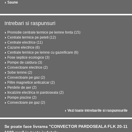
Saune
Intrebari si raspunsuri
Promotie centrale termice pe lemne fonta (15)
Centrale termice pe peleti (12)
Centrale electrice (11)
Cazane electrice (6)
Centrale termice pe lemne cu gazeificare (6)
Fose septice ecologice (3)
Pompe de caldura (3)
Convectoare electrice (2)
Sobe lemne (2)
Convectoare pe gaz (2)
Filtre magnetice anticalcar (2)
Perdele de aer (2)
Incalzire electrica in pardoseala (2)
Pompe piscine (2)
Convectoare pe gaz (2)
Vezi toate intrebarile si raspunsurile
Se poate face livrarea "CONVECTOR PARDOSEALA FLK 20-11