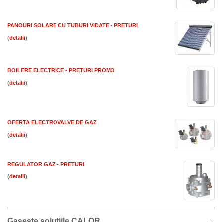
PANOURI SOLARE CU TUBURI VIDATE - PRETURI
(
)
BOILERE ELECTRICE - PRETURI PROMO
(
)
OFERTA ELECTROVALVE DE GAZ
(
)
REGULATOR GAZ - PRETURI
(
)
Gaseste solutiile CALOR