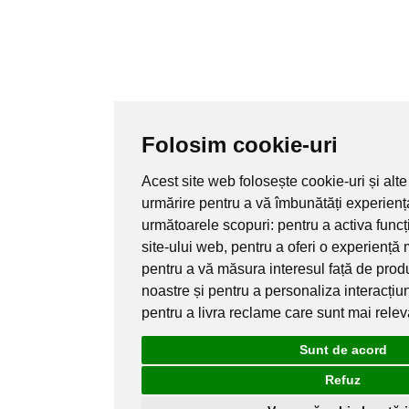
Folosim cookie-uri
Acest site web folosește cookie-uri și alte
urmărire pentru a vă îmbunătăți experienț
următoarele scopuri:
pentru a activa func
site-ului web
,
pentru a oferi o experiență 
pentru a vă măsura interesul față de produ
noastre și pentru a personaliza interacțiu
pentru a livra reclame care sunt mai rele
Sunt de acord
Refuz