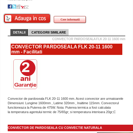
Cere informatii
DETALII
CATEGORII SIMILARE
CONVECTOR PARDOSEALA FLK 20-11 1600 mm
CONVECTOR PARDOSEALA FLK 20-11 1600
mm - Facilitati
Convector de pardoseala FLK 20-11 1600 mm. Acest convector are urmatoarele
Dimensiuni: Lungime 1600mm , Latime 320mm , Inaltime 115mm. Convectorul
functioneaza la Puterea de 475W. Nota: Puterea termica a fost calculata
la temperatura agentului termic de 75/65gr; si temperatura interioara 20gr;C
CONVECTOR DE PARDOSEALA CU CONVECTIE NATURALA