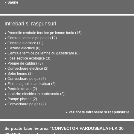
Saune
Intrebari si raspunsuri
Promotie centrale termice pe lemne fonta (15)
Centrale termice pe peleti (12)
Centrale electrice (11)
Cazane electrice (6)
Centrale termice pe lemne cu gazeificare (6)
Fose septice ecologice (3)
Pompe de caldura (3)
Convectoare electrice (2)
Sobe lemne (2)
Convectoare pe gaz (2)
Filtre magnetice anticalcar (2)
Perdele de aer (2)
Incalzire electrica in pardoseala (2)
Pompe piscine (2)
Convectoare pe gaz (2)
Vezi toate intrebarile si raspunsurile
Se poate face livrarea "CONVECTOR PARDOSEALA FLK 30-