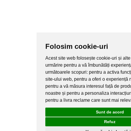
Folosim cookie-uri
Acest site web folosește cookie-uri și alte
urmărire pentru a vă îmbunătăți experienț
următoarele scopuri:
pentru a activa func
site-ului web
,
pentru a oferi o experiență 
pentru a vă măsura interesul față de produ
noastre și pentru a personaliza interacțiu
pentru a livra reclame care sunt mai rele
Sunt de acord
Refuz