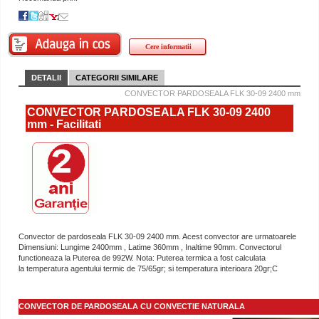
Cere informatii
DETALII
CATEGORII SIMILARE
CONVECTOR PARDOSEALA FLK 30-09 2400 mm
CONVECTOR PARDOSEALA FLK 30-09 2400
mm - Facilitati
Convector de pardoseala FLK 30-09 2400 mm. Acest convector are urmatoarele
Dimensiuni: Lungime 2400mm , Latime 360mm , Inaltime 90mm. Convectorul
functioneaza la Puterea de 992W. Nota: Puterea termica a fost calculata
la temperatura agentului termic de 75/65gr; si temperatura interioara 20gr;C
CONVECTOR DE PARDOSEALA CU CONVECTIE NATURALA