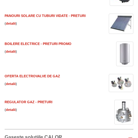
PANOURI SOLARE CU TUBURI VIDATE - PRETURI
(
)
BOILERE ELECTRICE - PRETURI PROMO
(
)
OFERTA ELECTROVALVE DE GAZ
(
)
REGULATOR GAZ - PRETURI
(
)
Gaseste solutiile CALOR