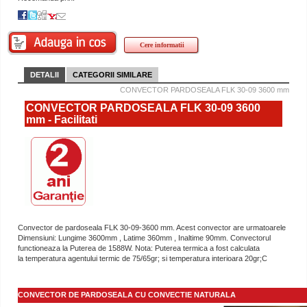
Cere informatii
DETALII
CATEGORII SIMILARE
CONVECTOR PARDOSEALA FLK 30-09 3600 mm
CONVECTOR PARDOSEALA FLK 30-09 3600
mm - Facilitati
Convector de pardoseala FLK 30-09-3600 mm. Acest convector are urmatoarele
Dimensiuni: Lungime 3600mm , Latime 360mm , Inaltime 90mm. Convectorul
functioneaza la Puterea de 1588W. Nota: Puterea termica a fost calculata
la temperatura agentului termic de 75/65gr; si temperatura interioara 20gr;C
CONVECTOR DE PARDOSEALA CU CONVECTIE NATURALA