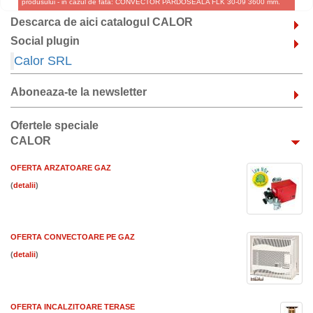
produsului - in cazul de fata: CONVECTOR PARDOSEALA FLK 30-09 3600 mm.
Descarca de aici catalogul CALOR
Social plugin
Calor SRL
Aboneaza-te la newsletter
Ofertele speciale
CALOR
OFERTA ARZATOARE GAZ
(
)
OFERTA CONVECTOARE PE GAZ
(
)
OFERTA INCALZITOARE TERASE