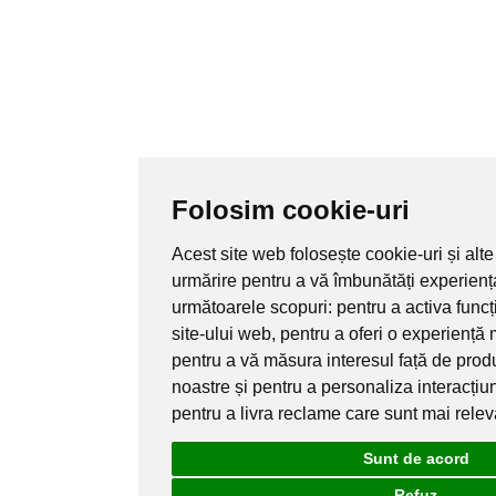
Folosim cookie-uri
Acest site web folosește cookie-uri și alte
urmărire pentru a vă îmbunătăți experienț
următoarele scopuri:
pentru a activa func
site-ului web
,
pentru a oferi o experiență 
pentru a vă măsura interesul față de produ
noastre și pentru a personaliza interacțiu
pentru a livra reclame care sunt mai rele
Sunt de acord
Refuz