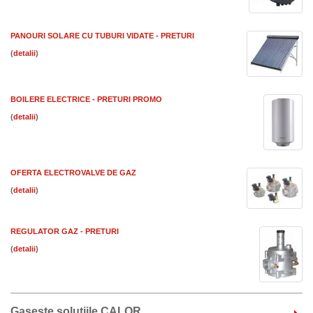
PANOURI SOLARE CU TUBURI VIDATE - PRETURI
(
)
BOILERE ELECTRICE - PRETURI PROMO
(
)
OFERTA ELECTROVALVE DE GAZ
(
)
REGULATOR GAZ - PRETURI
(
)
Gaseste solutiile CALOR