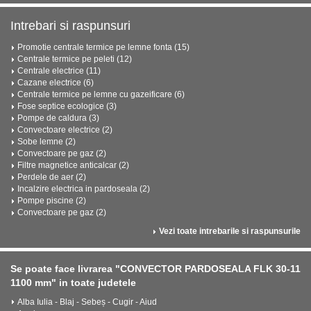
Intrebari si raspunsuri
Promotie centrale termice pe lemne fonta (15)
Centrale termice pe peleti (12)
Centrale electrice (11)
Cazane electrice (6)
Centrale termice pe lemne cu gazeificare (6)
Fose septice ecologice (3)
Pompe de caldura (3)
Convectoare electrice (2)
Sobe lemne (2)
Convectoare pe gaz (2)
Filtre magnetice anticalcar (2)
Perdele de aer (2)
Incalzire electrica in pardoseala (2)
Pompe piscine (2)
Convectoare pe gaz (2)
Vezi toate intrebarile si raspunsurile
Se poate face livrarea "CONVECTOR PARDOSEALA FLK 30-11
1100 mm" in toate judetele
Alba Iulia - Blaj - Sebeș - Cugir - Aiud