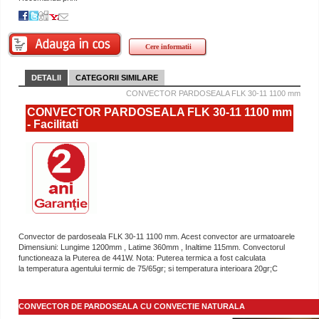
Cere informatii
DETALII
CATEGORII SIMILARE
CONVECTOR PARDOSEALA FLK 30-11 1100 mm
CONVECTOR PARDOSEALA FLK 30-11 1100 mm
- Facilitati
Convector de pardoseala FLK 30-11 1100 mm. Acest convector are urmatoarele
Dimensiuni: Lungime 1200mm , Latime 360mm , Inaltime 115mm. Convectorul
functioneaza la Puterea de 441W. Nota: Puterea termica a fost calculata
la temperatura agentului termic de 75/65gr; si temperatura interioara 20gr;C
CONVECTOR DE PARDOSEALA CU CONVECTIE NATURALA