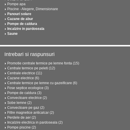
Pompe apa
Piscine - Alegere, Dimensionare
Panouri solare
Cazane de abur
Pompe de caldura
Incalzire in pardoseala
Saune
Intrebari si raspunsuri
Promotie centrale termice pe lemne fonta (15)
Centrale termice pe peleti (12)
Centrale electrice (11)
Cazane electrice (6)
Centrale termice pe lemne cu gazeificare (6)
Fose septice ecologice (3)
Pompe de caldura (3)
Convectoare electrice (2)
Sobe lemne (2)
Convectoare pe gaz (2)
Filtre magnetice anticalcar (2)
Perdele de aer (2)
Incalzire electrica in pardoseala (2)
Pompe piscine (2)