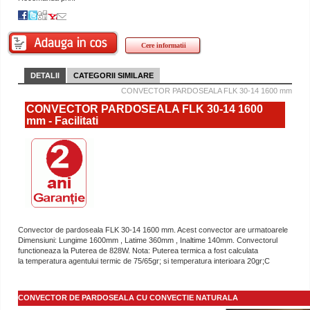
Cere informatii
DETALII
CATEGORII SIMILARE
CONVECTOR PARDOSEALA FLK 30-14 1600 mm
CONVECTOR PARDOSEALA FLK 30-14 1600
mm - Facilitati
Convector de pardoseala FLK 30-14 1600 mm. Acest convector are urmatoarele
Dimensiuni: Lungime 1600mm , Latime 360mm , Inaltime 140mm. Convectorul
functioneaza la Puterea de 828W. Nota: Puterea termica a fost calculata
la temperatura agentului termic de 75/65gr; si temperatura interioara 20gr;C
CONVECTOR DE PARDOSEALA CU CONVECTIE NATURALA