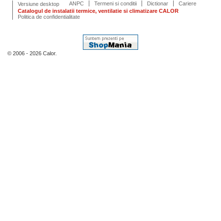
ANPC
Termeni si conditii
Dictionar
Cariere
Versiune desktop
Catalogul de instalatii termice, ventilatie si climatizare CALOR
Politica de confidentialitate
© 2006 - 2026 Calor.