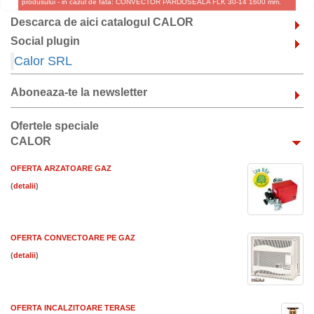
produsului - in cazul de fata: CONVECTOR PARDOSEALA FLK 30-14 1600 mm.
Descarca de aici catalogul CALOR
Social plugin
Calor SRL
Aboneaza-te la newsletter
Ofertele speciale
CALOR
OFERTA ARZATOARE GAZ
(
)
OFERTA CONVECTOARE PE GAZ
(
)
OFERTA INCALZITOARE TERASE