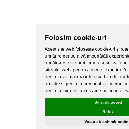
Folosim cookie-uri
Acest site web folosește cookie-uri și alte
urmărire pentru a vă îmbunătăți experienț
următoarele scopuri:
pentru a activa func
site-ului web
,
pentru a oferi o experiență 
pentru a vă măsura interesul față de produ
noastre și pentru a personaliza interacțiu
pentru a livra reclame care sunt mai rele
Sunt de acord
Refuz
Vreau să schimb setări