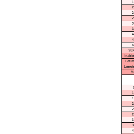
1
2
2
2
3
3
4
4
4
SER
Inalt
Lati
Lungi
M
1
1
2
2
2
3
3
4