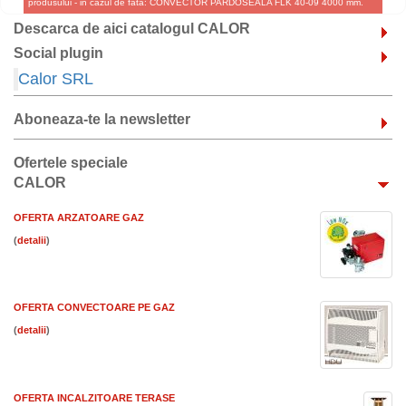
produsului - in cazul de fata: CONVECTOR PARDOSEALA FLK 40-09 4000 mm.
Descarca de aici catalogul CALOR
Social plugin
Calor SRL
Aboneaza-te la newsletter
Ofertele speciale
CALOR
OFERTA ARZATOARE GAZ
(
)
OFERTA CONVECTOARE PE GAZ
(
)
OFERTA INCALZITOARE TERASE