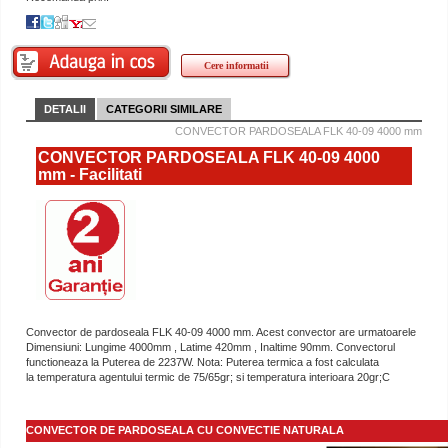
Cere informatii
DETALII
CATEGORII SIMILARE
CONVECTOR PARDOSEALA FLK 40-09 4000 mm
CONVECTOR PARDOSEALA FLK 40-09 4000
mm - Facilitati
Convector de pardoseala FLK 40-09 4000 mm. Acest convector are urmatoarele
Dimensiuni: Lungime 4000mm , Latime 420mm , Inaltime 90mm. Convectorul
functioneaza la Puterea de 2237W. Nota: Puterea termica a fost calculata
la temperatura agentului termic de 75/65gr; si temperatura interioara 20gr;C
CONVECTOR DE PARDOSEALA CU CONVECTIE NATURALA