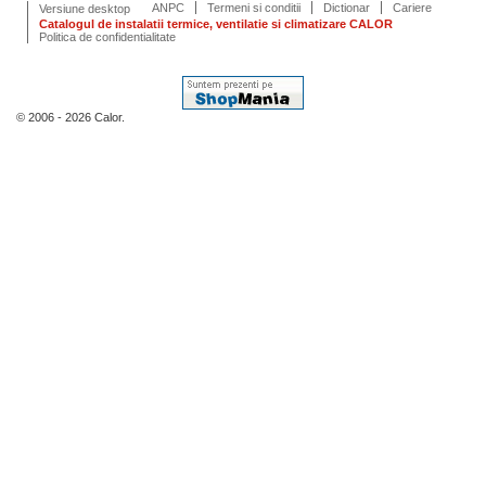
ANPC
Termeni si conditii
Dictionar
Cariere
Versiune desktop
Catalogul de instalatii termice, ventilatie si climatizare CALOR
Politica de confidentialitate
© 2006 - 2026 Calor.