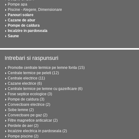
Pompe apa
Piscine - Alegere, Dimensionare
Panouri solare
Cazane de abur
Pompe de caldura
Incalzire in pardoseala
Saune
Intrebari si raspunsuri
Promotie centrale termice pe lemne fonta (15)
Centrale termice pe peleti (12)
Centrale electrice (11)
Cazane electrice (6)
Centrale termice pe lemne cu gazeificare (6)
Fose septice ecologice (3)
Pompe de caldura (3)
Convectoare electrice (2)
Sobe lemne (2)
Convectoare pe gaz (2)
Filtre magnetice anticalcar (2)
Perdele de aer (2)
Incalzire electrica in pardoseala (2)
Pompe piscine (2)