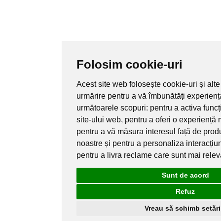
Folosim cookie-uri
Acest site web folosește cookie-uri și alte
urmărire pentru a vă îmbunătăți experienț
următoarele scopuri:
pentru a activa func
site-ului web
,
pentru a oferi o experiență 
pentru a vă măsura interesul față de produ
noastre și pentru a personaliza interacțiu
pentru a livra reclame care sunt mai rele
Sunt de acord
Refuz
Vreau să schimb setări