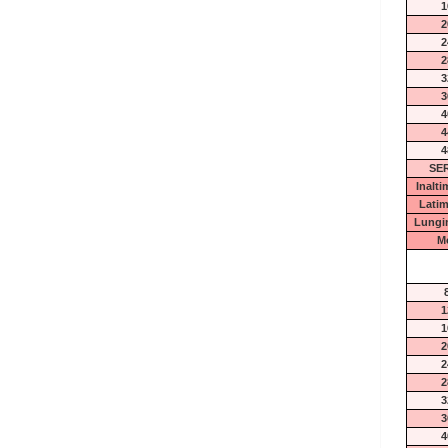
1
2
2
2
3
3
4
4
4
SER
Inalt
Lati
Lungi
M
1
1
2
2
2
3
3
4