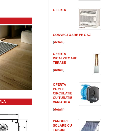
OFERTA
CONVECTOARE PE GAZ
(
)
OFERTA
INCALZITOARE
TERASE
(
)
OFERTA
POMPE
CIRCULATIE
CU TURATIE
ALA
VARIABILA
(
)
PANOURI
SOLARE CU
TUBURI