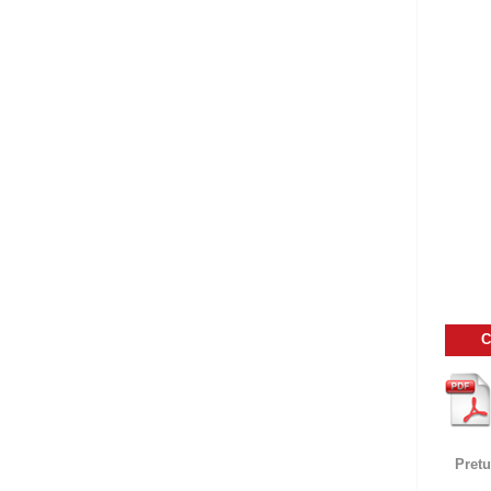
C
Pretu