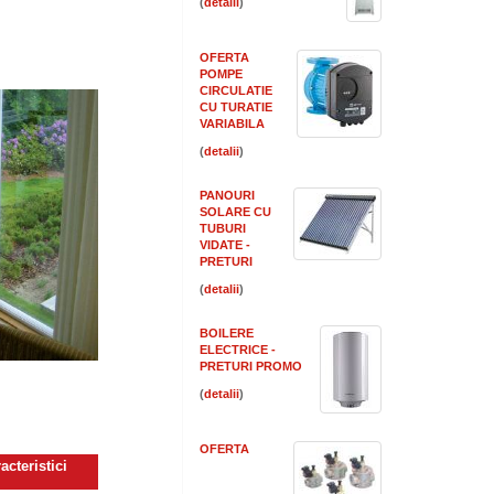
(
)
OFERTA
POMPE
CIRCULATIE
CU TURATIE
VARIABILA
(
)
PANOURI
SOLARE CU
TUBURI
VIDATE -
PRETURI
(
)
BOILERE
ELECTRICE -
PRETURI PROMO
(
)
OFERTA
acteristici