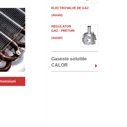
ELECTROVALVE DE GAZ
(
)
REGULATOR
GAZ - PRETURI
(
)
Gaseste solutiile
CALOR
imensiuni