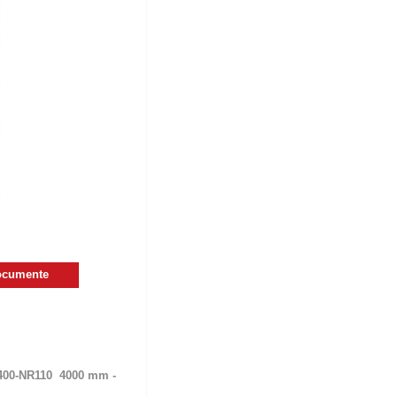
ocumente
1400-NR110 4000 mm -