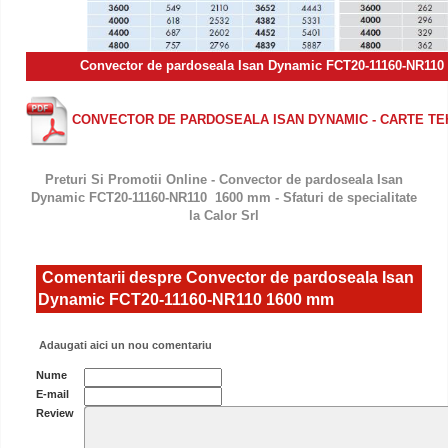
Convector de pardoseala Isan Dynamic FCT20-11160-NR1
CONVECTOR DE PARDOSEALA ISAN DYNAMIC - CARTE TE
Preturi Si Promotii Online - Convector de pardoseala Isan
Dynamic FCT20-11160-NR110 1600 mm - Sfaturi de specialitate
la Calor Srl
Comentarii despre Convector de pardoseala Isan
Dynamic FCT20-11160-NR110 1600 mm
Adaugati aici un nou comentariu
Nume
E-mail
Review