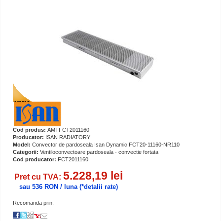
Cod produs:
AMTFCT2011160
Producator:
ISAN RADIATORY
Model:
Convector de pardoseala Isan Dynamic FCT20-11160-NR110
Categorii:
Ventiloconvectoare pardoseala - convectie fortata
Cod producator:
FCT2011160
5.228,19 lei
Pret cu TVA:
sau 536 RON / luna
(*detalii rate)
Recomanda prin: