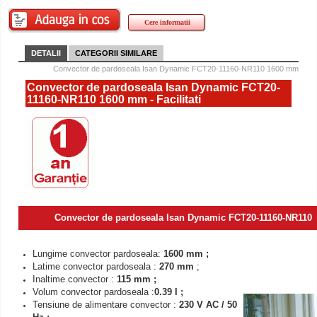
Cere informatii
DETALII
CATEGORII SIMILARE
Convector de pardoseala Isan Dynamic FCT20-11160-NR110 1600 mm
Convector de pardoseala Isan Dynamic FCT20-
11160-NR110 1600 mm - Facilitati
Convector de pardoseala Isan Dynamic FCT20-11160-NR110 
Lungime convector pardoseala:
1600 mm ;
Latime convector pardoseala :
270 mm
;
Inaltime convector :
115 mm ;
Volum convector pardoseala :
0.39 l ;
Tensiune de alimentare convector :
230 V AC / 50