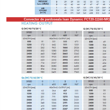
Convector de pardoseala Isan Dynamic FCT20-11160-N