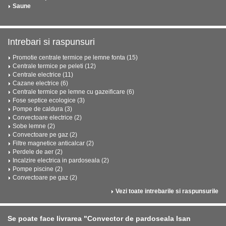
Saune
Intrebari si raspunsuri
Promotie centrale termice pe lemne fonta (15)
Centrale termice pe peleti (12)
Centrale electrice (11)
Cazane electrice (6)
Centrale termice pe lemne cu gazeificare (6)
Fose septice ecologice (3)
Pompe de caldura (3)
Convectoare electrice (2)
Sobe lemne (2)
Convectoare pe gaz (2)
Filtre magnetice anticalcar (2)
Perdele de aer (2)
Incalzire electrica in pardoseala (2)
Pompe piscine (2)
Convectoare pe gaz (2)
Vezi toate intrebarile si raspunsurile
Se poate face livrarea "Convector de pardoseala Isan