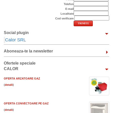
Telefon
E-mail
Localitate
Cod verificare
Social plugin
Calor SRL
Aboneaza-te la newsletter
Ofertele speciale
CALOR
OFERTA ARZATOARE GAZ
(
)
OFERTA CONVECTOARE PE GAZ
(
)