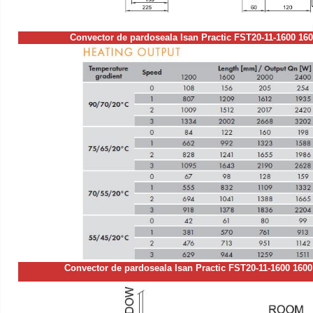
Convector de pardoseala Isan Practic FST20-11-1600 1
Convector de pardoseala Isan Practic FST20-11-1600 1600