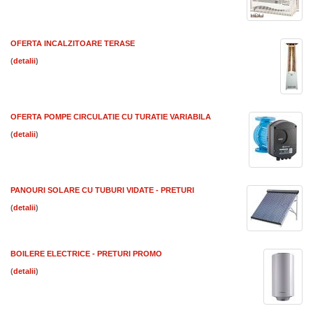
OFERTA INCALZITOARE TERASE
(
)
OFERTA POMPE CIRCULATIE CU TURATIE VARIABILA
(
)
PANOURI SOLARE CU TUBURI VIDATE - PRETURI
(
)
BOILERE ELECTRICE - PRETURI PROMO
(
)