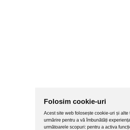
Folosim cookie-uri
Acest site web folosește cookie-uri și alte
urmărire pentru a vă îmbunătăți experienț
următoarele scopuri:
pentru a activa funcț