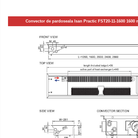
Convector de pardoseala Isan Practic FST20-11-1600 1600