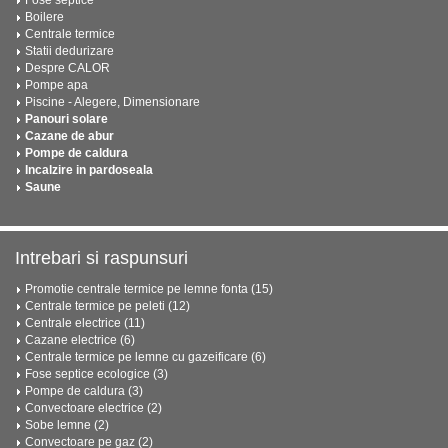
Fose septice
Boilere
Centrale termice
Statii dedurizare
Despre CALOR
Pompe apa
Piscine - Alegere, Dimensionare
Panouri solare
Cazane de abur
Pompe de caldura
Incalzire in pardoseala
Saune
Intrebari si raspunsuri
Promotie centrale termice pe lemne fonta (15)
Centrale termice pe peleti (12)
Centrale electrice (11)
Cazane electrice (6)
Centrale termice pe lemne cu gazeificare (6)
Fose septice ecologice (3)
Pompe de caldura (3)
Convectoare electrice (2)
Sobe lemne (2)
Convectoare pe gaz (2)