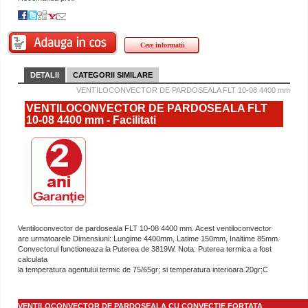
Cere informatii
DETALII
CATEGORII SIMILARE
VENTILOCONVECTOR DE PARDOSEALA FLT 10-08 4400 mm
VENTILOCONVECTOR DE PARDOSEALA FLT
10-08 4400 mm - Facilitati
Ventiloconvector de pardoseala FLT 10-08 4400 mm. Acest ventiloconvector
are urmatoarele Dimensiuni: Lungime 4400mm, Latime 150mm, Inaltime 85mm.
Convectorul functioneaza la Puterea de 3819W. Nota: Puterea termica a fost
calculata
la temperatura agentului termic de 75/65gr; si temperatura interioara 20gr;C
VENTILOCONVECTOR DE PARDOSEALA CU CONVECTIE FORTATA