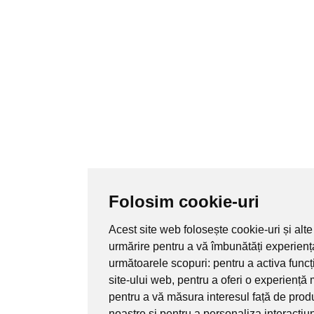
Folosim cookie-uri
Acest site web folosește cookie-uri și alte
urmărire pentru a vă îmbunătăți experienț
următoarele scopuri:
pentru a activa func
site-ului web
,
pentru a oferi o experiență 
pentru a vă măsura interesul față de produ
noastre și pentru a personaliza interacțiu