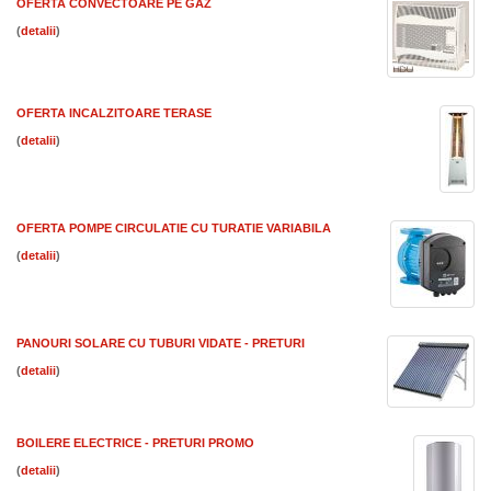
OFERTA CONVECTOARE PE GAZ
(
)
OFERTA INCALZITOARE TERASE
(
)
OFERTA POMPE CIRCULATIE CU TURATIE VARIABILA
(
)
PANOURI SOLARE CU TUBURI VIDATE - PRETURI
(
)
BOILERE ELECTRICE - PRETURI PROMO
(
)