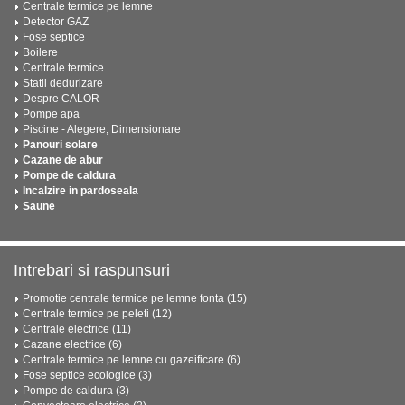
Centrale termice pe lemne
Detector GAZ
Fose septice
Boilere
Centrale termice
Statii dedurizare
Despre CALOR
Pompe apa
Piscine - Alegere, Dimensionare
Panouri solare
Cazane de abur
Pompe de caldura
Incalzire in pardoseala
Saune
Intrebari si raspunsuri
Promotie centrale termice pe lemne fonta (15)
Centrale termice pe peleti (12)
Centrale electrice (11)
Cazane electrice (6)
Centrale termice pe lemne cu gazeificare (6)
Fose septice ecologice (3)
Pompe de caldura (3)