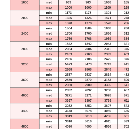
1600
med
963
963
1068
185
max
1000
1000
1109
198
min
1173
1173
1301
212
2000
med
1326
1326
1471
248
max
1378
1378
1528
266
min
1504
1504
1668
266
2400
med
1700
1700
1886
312
max
1766
1766
1959
334
min
1842
1842
2043
321
2800
med
2084
2084
2311
376
max
2163
2163
2399
403
min
2186
2186
2425
376
3200
med
5473
5473
2743
441
max
2568
2568
2848
472
min
2537
2537
2814
432
3600
med
2870
2870
3183
506
max
2980
2980
3305
541
min
2892
2892
3208
487
4000
med
3271
3271
3628
571
max
3397
3397
3768
611
min
3252
3252
3607
543
4400
med
3678
3678
4080
636
max
3819
3819
4236
681
min
3616
3616
4011
599
4800
med
4090
4090
4536
702