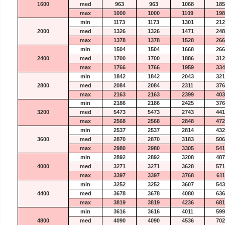
1600
med
963
963
1068
185
max
1000
1000
1109
198
min
1173
1173
1301
212
2000
med
1326
1326
1471
248
max
1378
1378
1528
266
min
1504
1504
1668
266
2400
med
1700
1700
1886
312
max
1766
1766
1959
334
min
1842
1842
2043
321
2800
med
2084
2084
2311
376
max
2163
2163
2399
403
min
2186
2186
2425
376
3200
med
5473
5473
2743
441
max
2568
2568
2848
472
min
2537
2537
2814
432
3600
med
2870
2870
3183
506
max
2980
2980
3305
541
min
2892
2892
3208
487
4000
med
3271
3271
3628
571
max
3397
3397
3768
611
min
3252
3252
3607
543
4400
med
3678
3678
4080
636
max
3819
3819
4236
681
min
3616
3616
4011
599
4800
med
4090
4090
4536
702