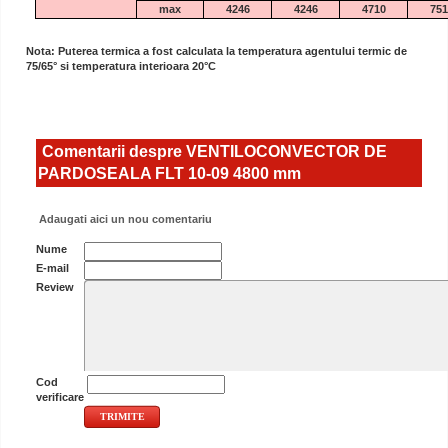
max
4246
4246
4710
751
Nota: Puterea termica a fost calculata la temperatura agentului termic de
75/65° si temperatura interioara 20°C
Comentarii despre VENTILOCONVECTOR DE
PARDOSEALA FLT 10-09 4800 mm
Adaugati aici un nou comentariu
Nume
E-mail
Review
Cod
verificare