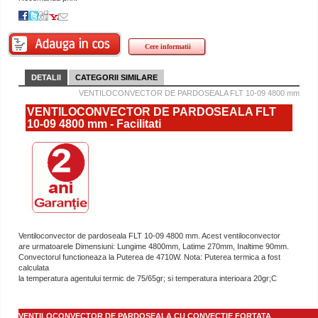
Cere informatii
DETALII
CATEGORII SIMILARE
VENTILOCONVECTOR DE PARDOSEALA FLT 10-09 4800 mm
VENTILOCONVECTOR DE PARDOSEALA FLT
10-09 4800 mm - Facilitati
Ventiloconvector de pardoseala FLT 10-09 4800 mm. Acest ventiloconvector
are urmatoarele Dimensiuni: Lungime 4800mm, Latime 270mm, Inaltime 90mm.
Convectorul functioneaza la Puterea de 4710W. Nota: Puterea termica a fost
calculata
la temperatura agentului termic de 75/65gr; si temperatura interioara 20gr;C
VENTILOCONVECTOR DE PARDOSEALA CU CONVECTIE FORTATA