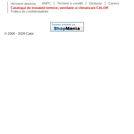
ANPC
Termeni si conditii
Dictionar
Cariere
Versiune desktop
Catalogul de instalatii termice, ventilatie si climatizare CALOR
Politica de confidentialitate
© 2006 - 2026 Calor.