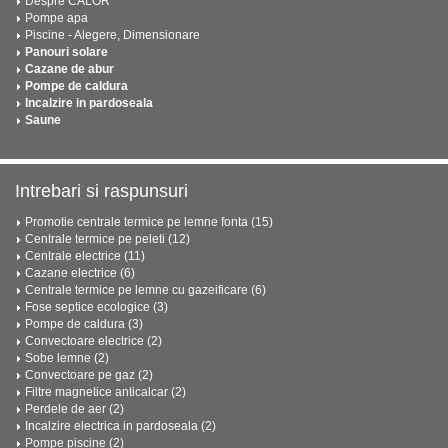
Despre CALOR
Pompe apa
Piscine - Alegere, Dimensionare
Panouri solare
Cazane de abur
Pompe de caldura
Incalzire in pardoseala
Saune
Intrebari si raspunsuri
Promotie centrale termice pe lemne fonta (15)
Centrale termice pe peleti (12)
Centrale electrice (11)
Cazane electrice (6)
Centrale termice pe lemne cu gazeificare (6)
Fose septice ecologice (3)
Pompe de caldura (3)
Convectoare electrice (2)
Sobe lemne (2)
Convectoare pe gaz (2)
Filtre magnetice anticalcar (2)
Perdele de aer (2)
Incalzire electrica in pardoseala (2)
Pompe piscine (2)