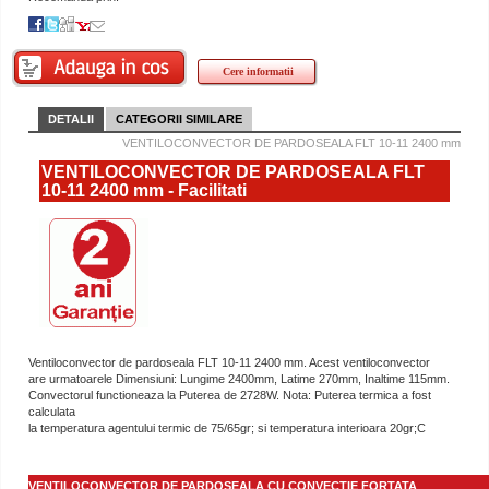
Cere informatii
DETALII
CATEGORII SIMILARE
VENTILOCONVECTOR DE PARDOSEALA FLT 10-11 2400 mm
VENTILOCONVECTOR DE PARDOSEALA FLT
10-11 2400 mm - Facilitati
Ventiloconvector de pardoseala FLT 10-11 2400 mm. Acest ventiloconvector
are urmatoarele Dimensiuni: Lungime 2400mm, Latime 270mm, Inaltime 115mm.
Convectorul functioneaza la Puterea de 2728W. Nota: Puterea termica a fost
calculata
la temperatura agentului termic de 75/65gr; si temperatura interioara 20gr;C
VENTILOCONVECTOR DE PARDOSEALA CU CONVECTIE FORTATA