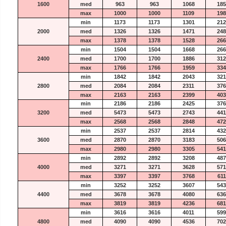
1600
med
963
963
1068
185
max
1000
1000
1109
198
min
1173
1173
1301
212
2000
med
1326
1326
1471
248
max
1378
1378
1528
266
min
1504
1504
1668
266
2400
med
1700
1700
1886
312
max
1766
1766
1959
334
min
1842
1842
2043
321
2800
med
2084
2084
2311
376
max
2163
2163
2399
403
min
2186
2186
2425
376
3200
med
5473
5473
2743
441
max
2568
2568
2848
472
min
2537
2537
2814
432
3600
med
2870
2870
3183
506
max
2980
2980
3305
541
min
2892
2892
3208
487
4000
med
3271
3271
3628
571
max
3397
3397
3768
611
min
3252
3252
3607
543
4400
med
3678
3678
4080
636
max
3819
3819
4236
681
min
3616
3616
4011
599
4800
med
4090
4090
4536
702