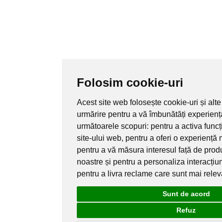
Folosim cookie-uri
Acest site web folosește cookie-uri și alte
urmărire pentru a vă îmbunătăți experienț
următoarele scopuri:
pentru a activa func
site-ului web
,
pentru a oferi o experiență 
pentru a vă măsura interesul față de produ
noastre și pentru a personaliza interacțiu
pentru a livra reclame care sunt mai rele
Sunt de acord
Refuz