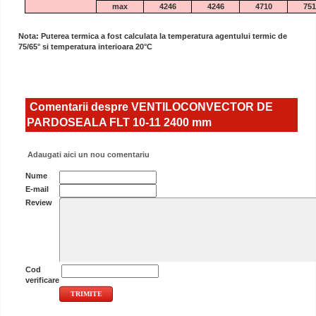
max
4246
4246
4710
751
Nota: Puterea termica a fost calculata la temperatura agentului termic de
75/65° si temperatura interioara 20°C
Comentarii despre VENTILOCONVECTOR DE
PARDOSEALA FLT 10-11 2400 mm
Adaugati aici un nou comentariu
Nume
E-mail
Review
Cod
verificare