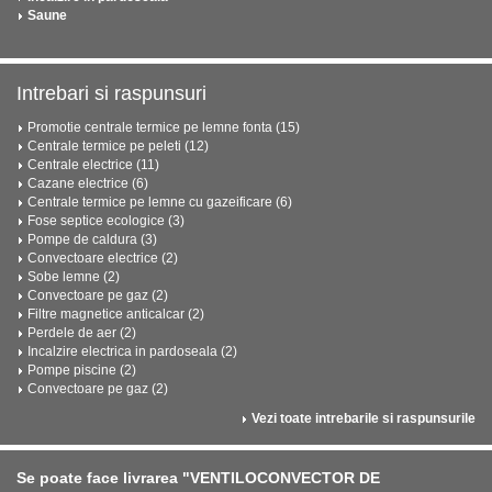
Saune
Intrebari si raspunsuri
Promotie centrale termice pe lemne fonta (15)
Centrale termice pe peleti (12)
Centrale electrice (11)
Cazane electrice (6)
Centrale termice pe lemne cu gazeificare (6)
Fose septice ecologice (3)
Pompe de caldura (3)
Convectoare electrice (2)
Sobe lemne (2)
Convectoare pe gaz (2)
Filtre magnetice anticalcar (2)
Perdele de aer (2)
Incalzire electrica in pardoseala (2)
Pompe piscine (2)
Convectoare pe gaz (2)
Vezi toate intrebarile si raspunsurile
Se poate face livrarea "VENTILOCONVECTOR DE