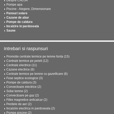
Despre CALOR
Pompe apa
Piscine - Alegere, Dimensionare
Panouri solare
Cazane de abur
Pompe de caldura
Incalzire in pardoseala
Saune
Intrebari si raspunsuri
Promotie centrale termice pe lemne fonta (15)
Centrale termice pe peleti (12)
Centrale electrice (11)
Cazane electrice (6)
Centrale termice pe lemne cu gazeificare (6)
Fose septice ecologice (3)
Pompe de caldura (3)
Convectoare electrice (2)
Sobe lemne (2)
Convectoare pe gaz (2)
Filtre magnetice anticalcar (2)
Perdele de aer (2)
Incalzire electrica in pardoseala (2)
Pompe piscine (2)