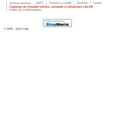
ANPC
Termeni si conditii
Dictionar
Cariere
Versiune desktop
Catalogul de instalatii termice, ventilatie si climatizare CALOR
Politica de confidentialitate
© 2006 - 2026 Calor.