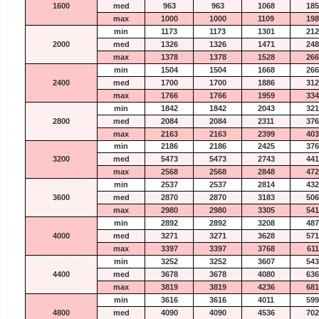
1600
med
963
963
1068
185
max
1000
1000
1109
198
min
1173
1173
1301
212
2000
med
1326
1326
1471
248
max
1378
1378
1528
266
min
1504
1504
1668
266
2400
med
1700
1700
1886
312
max
1766
1766
1959
334
min
1842
1842
2043
321
2800
med
2084
2084
2311
376
max
2163
2163
2399
403
min
2186
2186
2425
376
3200
med
5473
5473
2743
441
max
2568
2568
2848
472
min
2537
2537
2814
432
3600
med
2870
2870
3183
506
max
2980
2980
3305
541
min
2892
2892
3208
487
4000
med
3271
3271
3628
571
max
3397
3397
3768
611
min
3252
3252
3607
543
4400
med
3678
3678
4080
636
max
3819
3819
4236
681
min
3616
3616
4011
599
4800
med
4090
4090
4536
702