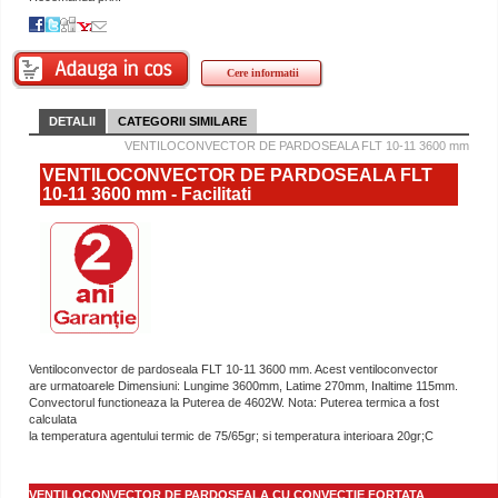
Cere informatii
DETALII
CATEGORII SIMILARE
VENTILOCONVECTOR DE PARDOSEALA FLT 10-11 3600 mm
VENTILOCONVECTOR DE PARDOSEALA FLT
10-11 3600 mm - Facilitati
Ventiloconvector de pardoseala FLT 10-11 3600 mm. Acest ventiloconvector
are urmatoarele Dimensiuni: Lungime 3600mm, Latime 270mm, Inaltime 115mm.
Convectorul functioneaza la Puterea de 4602W. Nota: Puterea termica a fost
calculata
la temperatura agentului termic de 75/65gr; si temperatura interioara 20gr;C
VENTILOCONVECTOR DE PARDOSEALA CU CONVECTIE FORTATA