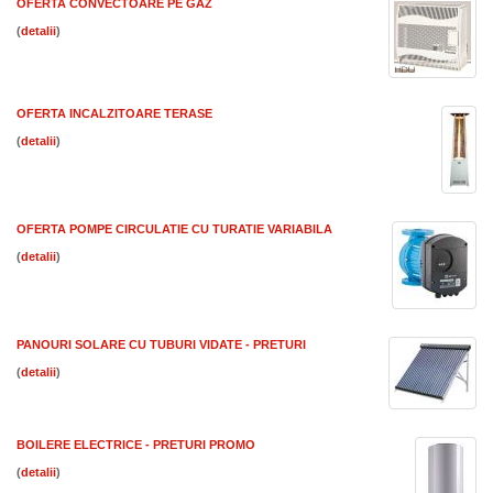
OFERTA CONVECTOARE PE GAZ
(
)
OFERTA INCALZITOARE TERASE
(
)
OFERTA POMPE CIRCULATIE CU TURATIE VARIABILA
(
)
PANOURI SOLARE CU TUBURI VIDATE - PRETURI
(
)
BOILERE ELECTRICE - PRETURI PROMO
(
)