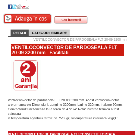
Cere informatii
DETALII
CATEGORII SIMILARE
VENTILOCONVECTOR DE PARDOSEALA FLT 20-09 3200 mm
VENTILOCONVECTOR DE PARDOSEALA FLT
20-09 3200 mm - Facilitati
Ventiloconvector de pardoseala FLT 20-09 3200 mm. Acest ventiloconvector
are urmatoarele Dimensiuni: Lungime 3200mm, Latime 320mm, Inaltime 90mm.
Convectorul functioneaza la Puterea de 4725W. Nota: Puterea termica a fost
calculata
la temperatura agentului termic de 75/65gr; si temperatura interioara 20gr;C
VENTILOCONVECTOR DE PARDOSEALA CU CONVECTIE FORTATA