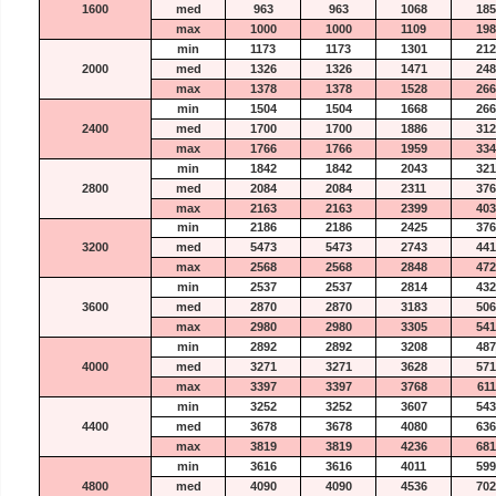
1600
med
963
963
1068
185
max
1000
1000
1109
198
min
1173
1173
1301
212
2000
med
1326
1326
1471
248
max
1378
1378
1528
266
min
1504
1504
1668
266
2400
med
1700
1700
1886
312
max
1766
1766
1959
334
min
1842
1842
2043
321
2800
med
2084
2084
2311
376
max
2163
2163
2399
403
min
2186
2186
2425
376
3200
med
5473
5473
2743
441
max
2568
2568
2848
472
min
2537
2537
2814
432
3600
med
2870
2870
3183
506
max
2980
2980
3305
541
min
2892
2892
3208
487
4000
med
3271
3271
3628
571
max
3397
3397
3768
611
min
3252
3252
3607
543
4400
med
3678
3678
4080
636
max
3819
3819
4236
681
min
3616
3616
4011
599
4800
med
4090
4090
4536
702