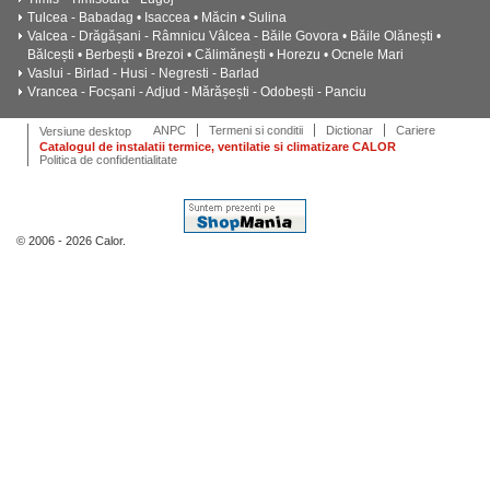
Tulcea - Babadag • Isaccea • Măcin • Sulina
Valcea - Drăgășani - Râmnicu Vâlcea - Băile Govora • Băile Olănești •
Bălcești • Berbești • Brezoi • Călimănești • Horezu • Ocnele Mari
Vaslui - Birlad - Husi - Negresti - Barlad
Vrancea - Focșani - Adjud - Mărășești - Odobești - Panciu
ANPC
Termeni si conditii
Dictionar
Cariere
Versiune desktop
Catalogul de instalatii termice, ventilatie si climatizare CALOR
Politica de confidentialitate
© 2006 - 2026 Calor.