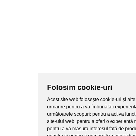
Folosim cookie-uri
Acest site web folosește cookie-uri și alte
urmărire pentru a vă îmbunătăți experienț
următoarele scopuri:
pentru a activa func
site-ului web
,
pentru a oferi o experiență 
pentru a vă măsura interesul față de produ
noastre și pentru a personaliza interacțiu