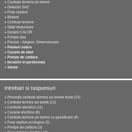
Centrale termice pe lemne
Detector GAZ
Fose septice
Boilere
Centrale termice
Statii dedurizare
Despre CALOR
Pompe apa
Piscine - Alegere, Dimensionare
Panouri solare
Cazane de abur
Pompe de caldura
Incalzire in pardoseala
Saune
Intrebari si raspunsuri
Promotie centrale termice pe lemne fonta (15)
Centrale termice pe peleti (12)
Centrale electrice (11)
Cazane electrice (6)
Centrale termice pe lemne cu gazeificare (6)
Fose septice ecologice (3)
Pompe de caldura (3)