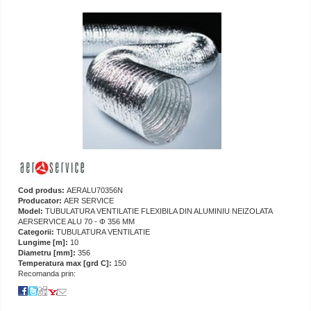
Cod produs:
AERALU70356N
Producator:
AER SERVICE
Model:
TUBULATURA VENTILATIE FLEXIBILA DIN ALUMINIU NEIZOLATA
AERSERVICE ALU 70 - Φ 356 MM
Categorii:
TUBULATURA VENTILATIE
Lungime [m]:
10
Diametru [mm]:
356
Temperatura max [grd C]:
150
Recomanda prin: