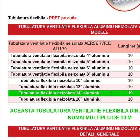
Tubulatura flexibila -
PRET pe cutie
TUBULATURA VENTILATIE FLEXIBILA ALUMINIU NEIZOLATA 
MODELE
Tubulatura ventilatie flexibila neizolata AERSERVICE
Lungime
(
ALU 70
Tubulatura ventilatie flexibila neizolata 4" aluminiu
10
Tubulatura ventilatie flexibila neizolata 5" aluminiu
10
Tubulatura
ventilatie
flexibila neizolata 6" aluminiu
10
Tubulatura
ventilatie
flexibila neizolata 8" aluminiu
10
Tubulatura
flexibila neizolata 10" aluminiu
10
Tubulatura
flexibila neizolata 12" aluminiu
10
Tubulatura
flexibila neizolata 14" aluminiu
10
Tubulatura
flexibila neizolata 16" aluminiu
10
ACEASTA TUBULATURA VENTILATIE FLEXIBILA DIN 
NUMAI MULTIPLU DE 10 M
TUBULATURA VENTILATIE FLEXIBILA ALUMINIU NEIZOLATA 
DETALII GENERALE