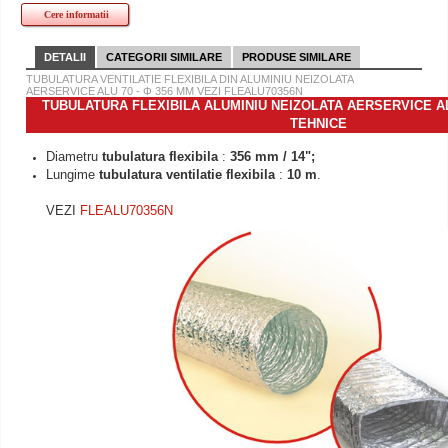
Cere informatii
DETALII
CATEGORII SIMILARE
PRODUSE SIMILARE
TUBULATURA VENTILATIE FLEXIBILA DIN ALUMINIU NEIZOLATA
AERSERVICE ALU 70 - Φ 356 MM VEZI FLEALU70356N
TUBULATURA FLEXIBILA ALUMINIU NEIZOLATA AERSERVICE ALU
TEHNICE
Diametru
tubulatura flexibila
:
356 mm / 14";
Lungime
tubulatura ventilatie flexibila
:
10 m
.
VEZI
FLEALU70356N