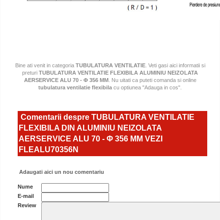
Bine ati venit in categoria
TUBULATURA VENTILATIE
. Veti gasi aici informatii si
preturi
TUBULATURA VENTILATIE FLEXIBILA ALUMINIU NEIZOLATA
AERSERVICE ALU 70 - Φ 356 MM
. Nu uitati ca puteti comanda si online
tubulatura ventilatie flexibila
cu optiunea "Adauga in cos".
Comentarii despre TUBULATURA VENTILATIE
FLEXIBILA DIN ALUMINIU NEIZOLATA
AERSERVICE ALU 70 - Φ 356 MM VEZI
FLEALU70356N
Adaugati aici un nou comentariu
Nume
E-mail
Review