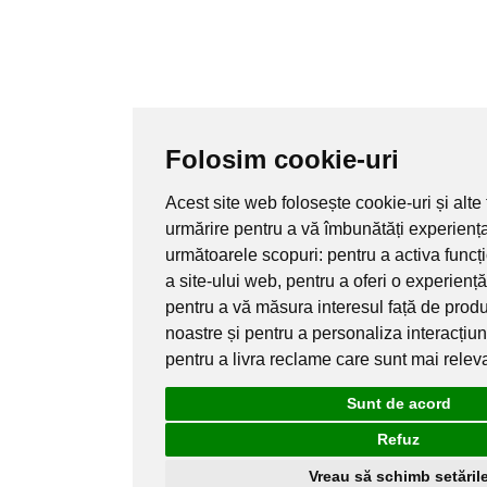
Folosim cookie-uri
Acest site web folosește cookie-uri și alte
urmărire pentru a vă îmbunătăți experienț
următoarele scopuri:
pentru a activa funcț
a site-ului web
,
pentru a oferi o experienț
pentru a vă măsura interesul față de produs
noastre și pentru a personaliza interacțiu
pentru a livra reclame care sunt mai relev
Sunt de acord
Refuz
Vreau să schimb setăril