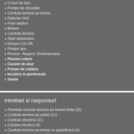
Cosuri de fum
Pompe de circulatie
Centrale termice pe lemne
Detector GAZ
Fose septice
Boilere
Centrale termice
Statii dedurizare
Despre CALOR
Pompe apa
Piscine - Alegere, Dimensionare
Panouri solare
Cazane de abur
Pompe de caldura
Incalzire in pardoseala
Saune
Intrebari si raspunsuri
Promotie centrale termice pe lemne fonta (15)
Centrale termice pe peleti (12)
Centrale electrice (11)
Cazane electrice (6)
Centrale termice pe lemne cu gazeificare (6)