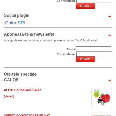
Cod verificare
Social plugin
Calor SRL
Aboneaza-te la newsletter
Adauga datele tale de contact mai jos si primeste noutati CALOR prin email
E-mail
Cod verificare
Ofertele speciale
CALOR
OFERTA ARZATOARE GAZ
(
)
OFERTA CONVECTOARE PE GAZ