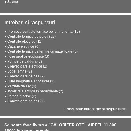
Saune
Intrebari si raspunsuri
Promotie centrale termice pe lemne fonta (15)
Centrale termice pe peleti (12)
Centrale electrice (11)
Cazane electrice (6)
Centrale termice pe lemne cu gazeificare (6)
Fose septice ecologice (3)
Pompe de caldura (3)
Convectoare electrice (2)
Sobe lemne (2)
Convectoare pe gaz (2)
Filtre magnetice anticalcar (2)
Perdele de aer (2)
Incalzire electrica in pardoseala (2)
Pompe piscine (2)
Convectoare pe gaz (2)
Vezi toate intrebarile si raspunsurile
Se poate face livrarea "CALORIFER OTEL AIRFEL 11 300
1500" in toate judetele