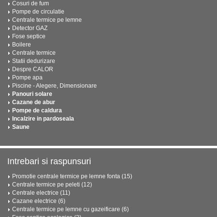
Cosuri de fum
Pompe de circulatie
Centrale termice pe lemne
Detector GAZ
Fose septice
Boilere
Centrale termice
Statii dedurizare
Despre CALOR
Pompe apa
Piscine - Alegere, Dimensionare
Panouri solare
Cazane de abur
Pompe de caldura
Incalzire in pardoseala
Saune
Intrebari si raspunsuri
Promotie centrale termice pe lemne fonta (15)
Centrale termice pe peleti (12)
Centrale electrice (11)
Cazane electrice (6)
Centrale termice pe lemne cu gazeificare (6)