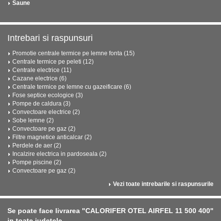
Saune
Intrebari si raspunsuri
Promotie centrale termice pe lemne fonta (15)
Centrale termice pe peleti (12)
Centrale electrice (11)
Cazane electrice (6)
Centrale termice pe lemne cu gazeificare (6)
Fose septice ecologice (3)
Pompe de caldura (3)
Convectoare electrice (2)
Sobe lemne (2)
Convectoare pe gaz (2)
Filtre magnetice anticalcar (2)
Perdele de aer (2)
Incalzire electrica in pardoseala (2)
Pompe piscine (2)
Convectoare pe gaz (2)
Vezi toate intrebarile si raspunsurile
Se poate face livrarea "CALORIFER OTEL AIRFEL 11 500 400"
in toate judetele