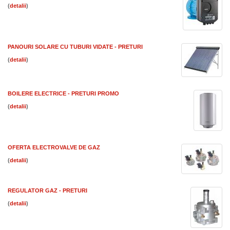
(
)
PANOURI SOLARE CU TUBURI VIDATE - PRETURI
(
)
BOILERE ELECTRICE - PRETURI PROMO
(
)
OFERTA ELECTROVALVE DE GAZ
(
)
REGULATOR GAZ - PRETURI
(
)