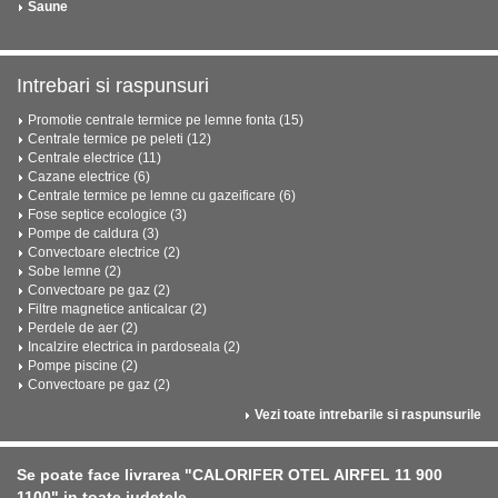
Saune
Intrebari si raspunsuri
Promotie centrale termice pe lemne fonta (15)
Centrale termice pe peleti (12)
Centrale electrice (11)
Cazane electrice (6)
Centrale termice pe lemne cu gazeificare (6)
Fose septice ecologice (3)
Pompe de caldura (3)
Convectoare electrice (2)
Sobe lemne (2)
Convectoare pe gaz (2)
Filtre magnetice anticalcar (2)
Perdele de aer (2)
Incalzire electrica in pardoseala (2)
Pompe piscine (2)
Convectoare pe gaz (2)
Vezi toate intrebarile si raspunsurile
Se poate face livrarea "CALORIFER OTEL AIRFEL 11 900
1100" in toate judetele