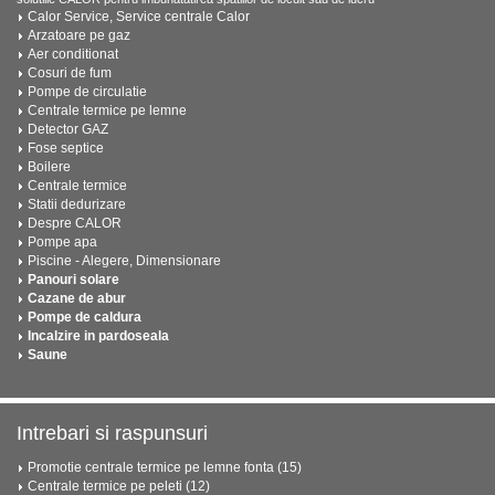
Calor Service, Service centrale Calor
Arzatoare pe gaz
Aer conditionat
Cosuri de fum
Pompe de circulatie
Centrale termice pe lemne
Detector GAZ
Fose septice
Boilere
Centrale termice
Statii dedurizare
Despre CALOR
Pompe apa
Piscine - Alegere, Dimensionare
Panouri solare
Cazane de abur
Pompe de caldura
Incalzire in pardoseala
Saune
Intrebari si raspunsuri
Promotie centrale termice pe lemne fonta (15)
Centrale termice pe peleti (12)