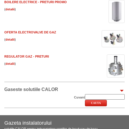
BOILERE ELECTRICE - PRETURI PROMO
(
)
OFERTA ELECTROVALVE DE GAZ
(
)
REGULATOR GAZ - PRETURI
(
)
Gaseste solutiile CALOR
Cuvant
Gazeta instalatorului
solutiile CALOR pentru imbunatatirea spatiilor de locuit sau de lucru