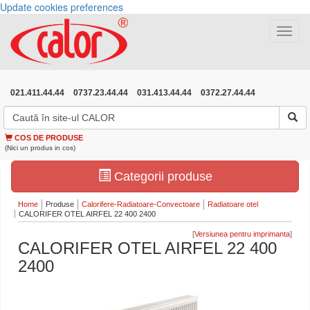
Update cookies preferences
Toggle
navigat
021.411.44.44
0737.23.44.44
031.413.44.44
0372.27.44.44
COS DE PRODUSE
(Nici un produs in cos)
Categorii produse
Home
Produse
Calorifere-Radiatoare-Convectoare
Radiatoare otel
CALORIFER OTEL AIRFEL 22 400 2400
[
]
CALORIFER OTEL AIRFEL 22 400
2400