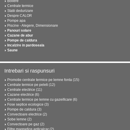
Boilere
Centrale termice
Statii dedurizare
Despre CALOR
Pompe apa
Piscine - Alegere, Dimensionare
Panouri solare
Cazane de abur
Pompe de caldura
Incalzire in pardoseala
Saune
Intrebari si raspunsuri
Promotie centrale termice pe lemne fonta (15)
Centrale termice pe peleti (12)
Centrale electrice (11)
Cazane electrice (6)
Centrale termice pe lemne cu gazeificare (6)
Fose septice ecologice (3)
Pompe de caldura (3)
Convectoare electrice (2)
Sobe lemne (2)
Convectoare pe gaz (2)
Filtre magnetice anticalcar (2)