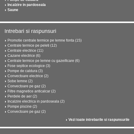
Incalzire in pardoseala
Saune
Intrebari si raspunsuri
Promotie centrale termice pe lemne fonta (15)
Centrale termice pe peleti (12)
Centrale electrice (11)
Cazane electrice (6)
Centrale termice pe lemne cu gazeificare (6)
Fose septice ecologice (3)
Pompe de caldura (3)
Convectoare electrice (2)
Sobe lemne (2)
Convectoare pe gaz (2)
Filtre magnetice anticalcar (2)
Perdele de aer (2)
Incalzire electrica in pardoseala (2)
Pompe piscine (2)
Convectoare pe gaz (2)
Vezi toate intrebarile si raspunsurile