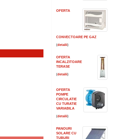
OFERTA
CONVECTOARE PE GAZ
(
)
OFERTA
INCALZITOARE
TERASE
(
)
OFERTA
POMPE
CIRCULATIE
CU TURATIE
VARIABILA
(
)
PANOURI
SOLARE CU
TUBURI