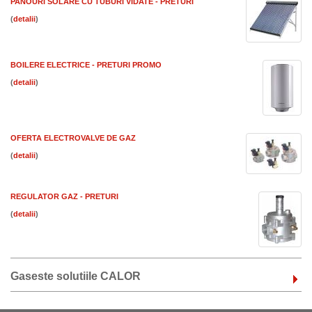
PANOURI SOLARE CU TUBURI VIDATE - PRETURI
(
)
BOILERE ELECTRICE - PRETURI PROMO
(
)
OFERTA ELECTROVALVE DE GAZ
(
)
REGULATOR GAZ - PRETURI
(
)
Gaseste solutiile CALOR