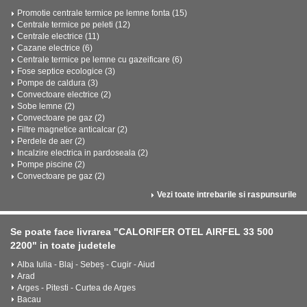
Promotie centrale termice pe lemne fonta (15)
Centrale termice pe peleti (12)
Centrale electrice (11)
Cazane electrice (6)
Centrale termice pe lemne cu gazeificare (6)
Fose septice ecologice (3)
Pompe de caldura (3)
Convectoare electrice (2)
Sobe lemne (2)
Convectoare pe gaz (2)
Filtre magnetice anticalcar (2)
Perdele de aer (2)
Incalzire electrica in pardoseala (2)
Pompe piscine (2)
Convectoare pe gaz (2)
Vezi toate intrebarile si raspunsurile
Se poate face livrarea "CALORIFER OTEL AIRFEL 33 500
2200" in toate judetele
Alba Iulia - Blaj - Sebeș - Cugir - Aiud
Arad
Arges - Pitesti - Curtea de Arges
Bacau