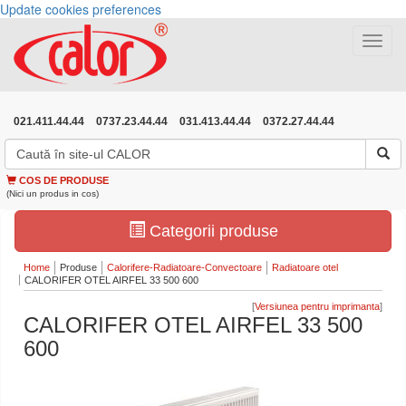
Update cookies preferences
Toggle
navigat
021.411.44.44
0737.23.44.44
031.413.44.44
0372.27.44.44
COS DE PRODUSE
(Nici un produs in cos)
Categorii produse
Home
Produse
Calorifere-Radiatoare-Convectoare
Radiatoare otel
CALORIFER OTEL AIRFEL 33 500 600
[
]
CALORIFER OTEL AIRFEL 33 500
600