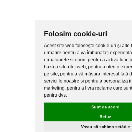
Folosim cookie-uri
Acest site web folosește cookie-uri și alte 
urmărire pentru a vă îmbunătăți experiența
următoarele scopuri:
pentru a activa funcți
bază a site-ului web
,
pentru a oferi o expe
pe site
,
pentru a vă măsura interesul față 
serviciile noastre și pentru a personaliza i
marketing
,
pentru a livra reclame care sun
pentru dvs
.
Sunt de acord
Refuz
Vreau să schimb setările