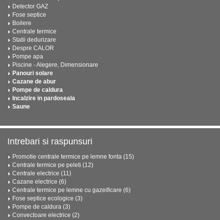
Detector GAZ
Fose septice
Boilere
Centrale termice
Statii dedurizare
Despre CALOR
Pompe apa
Piscine - Alegere, Dimensionare
Panouri solare
Cazane de abur
Pompe de caldura
Incalzire in pardoseala
Saune
Intrebari si raspunsuri
Promotie centrale termice pe lemne fonta (15)
Centrale termice pe peleti (12)
Centrale electrice (11)
Cazane electrice (6)
Centrale termice pe lemne cu gazeificare (6)
Fose septice ecologice (3)
Pompe de caldura (3)
Convectoare electrice (2)